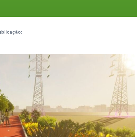
blicação: