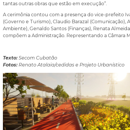
tantas outras obras que estão em execução”.
A cerimônia contou com a presença do vice-prefeito Iv
(Governo e Turismo), Claudio Barazal (Comunicação), 
Ambiente), Genaldo Santos (Finanças), Renata Almeida 
compõem a Administração. Representando a Câmara Muni
Texto:
Secom Cubatão
Fotos:
Renato Atalaia/cedidas e Projeto Urbanístico