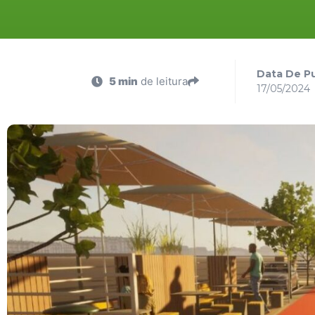
Data De Pu
5 min
de leitura
17/05/2024