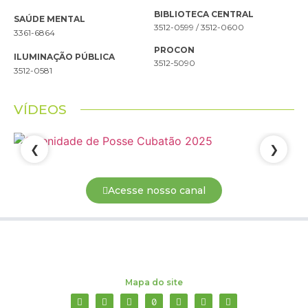
BIBLIOTECA CENTRAL
SAÚDE MENTAL
3512-0599 / 3512-0600
3361-6864
PROCON
ILUMINAÇÃO PÚBLICA
3512-5090
3512-0581
VÍDEOS
❮
❯
Acesse nosso canal
Mapa do site