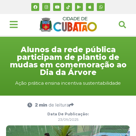
Alunos da rede pública
participam de plantio de
mudas em comemoração ao
Dia da Árvore
Ação prática ensina incentiva sustentabilidade
2 min
de leitura
Data De Publicação:
23/09/2025