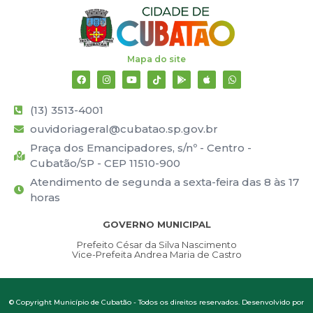
Mapa do site
(13) 3513-4001
ouvidoriageral@cubatao.sp.gov.br
Praça dos Emancipadores, s/nº - Centro -
Cubatão/SP - CEP 11510-900
Atendimento de segunda a sexta-feira das 8 às 17
horas
GOVERNO MUNICIPAL
Prefeito César da Silva Nascimento
Vice-Prefeita Andrea Maria de Castro
© Copyright Município de Cubatão - Todos os direitos reservados. Desenvolvido por