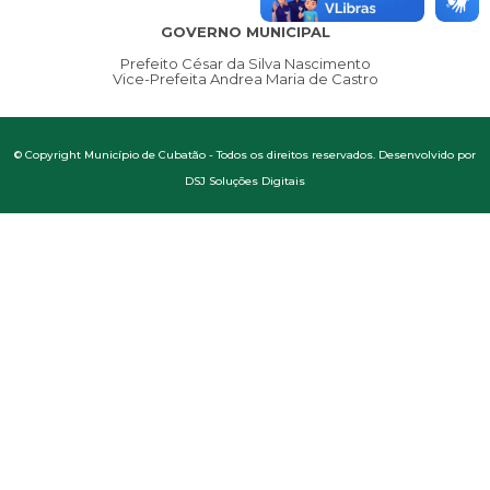
GOVERNO MUNICIPAL
Prefeito César da Silva Nascimento
Vice-Prefeita Andrea Maria de Castro
© Copyright Município de Cubatão - Todos os direitos reservados. Desenvolvido por
DSJ Soluções Digitais