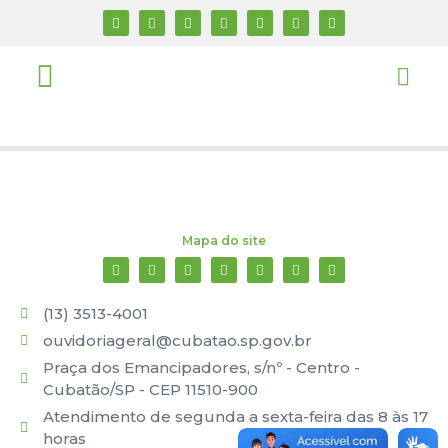
Mapa do site
(13) 3513-4001
ouvidoriageral@cubatao.sp.gov.br
Praça dos Emancipadores, s/nº - Centro -
Cubatão/SP - CEP 11510-900
Atendimento de segunda a sexta-feira das 8 às 17
horas