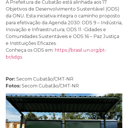
A Prefeitura de Cubatão está alinhada aos 17
Objetivos de Desenvolvimento Sustentável (ODS)
da ONU. Esta iniciativa integra o caminho proposto
para efetivação da Agenda 2030: ODS 9 – Indústria,
Inovação e Infraestrutura; ODS 11 -Cidades e
Comunidades Sustentáveis e ODS 16 – Paz Justiça
e Instituições Eficazes.
Conheça os ODS em:
https://brasil.un.org/pt-
br/sdgs
.
Por:
Secom Cubatão/CMT-NR
Fotos:
Secom Cubatão/
CMT-NR