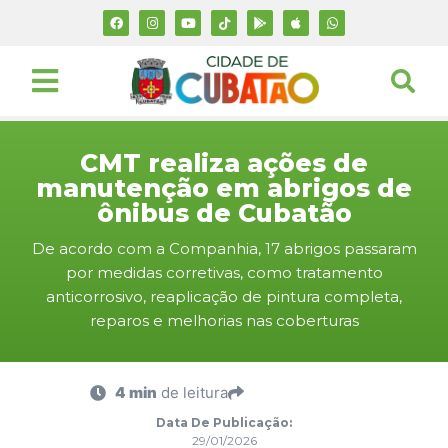
CMT realiza ações de
manutenção em abrigos de
ônibus de Cubatão
De acordo com a Companhia, 17 abrigos passaram
por medidas corretivas, como tratamento
anticorrosivo, reaplicação de pintura completa,
reparos e melhorias nas coberturas
4 min
de leitura
Data De Publicação:
29/01/2026