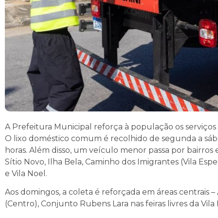
A Prefeitura Municipal reforça à população os serviços 
O lixo doméstico comum é recolhido de segunda a sábad
horas. Além disso, um veículo menor passa por bairros em
Sítio Novo, Ilha Bela, Caminho dos Imigrantes (Vila Espe
e Vila Noel.
Aos domingos, a coleta é reforçada em áreas centrais – 
(Centro), Conjunto Rubens Lara nas feiras livres da Vil