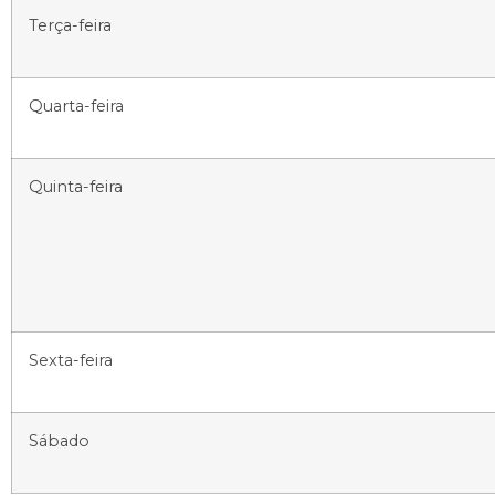
Terça-feira
Quarta-feira
Quinta-feira
Sexta-feira
Sábado