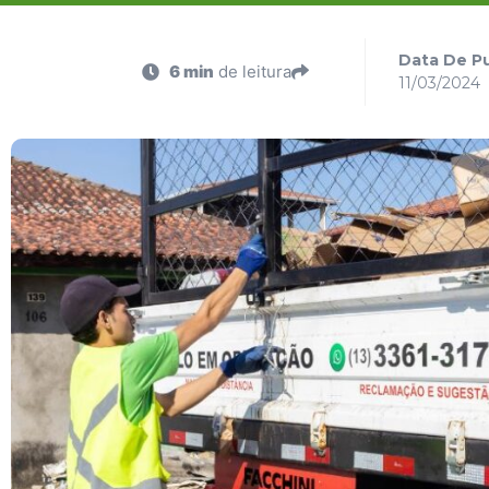
Data De Pu
6 min
de leitura
11/03/2024