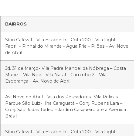
BAIRROS
Sítio Cafezal – Vila Elizabeth – Cota 200 – Vila Light –
Fabril – Pinhal do Miranda – Água Fria – Pilões – Av. Nove
de Abril
Jd. 31 de Março- Vila Padre Manoel da Nóbrega – Costa
Muniz – Vila Noel- Vila Natal – Caminho 2 – Vila
Esperança – Av. Nove de Abril
Av. Nove de Abril – Vila dos Pescadores- Vila Pelicas –
Parque São Luiz- Ilha Caraguatá – Conj. Rubens Lara –
Conj. São Judas Tadeu – Jardim Casqueiro até a Avenida
Brasil
Sítio Cafezal – Vila Elizabeth – Cota 200 – Vila Light –