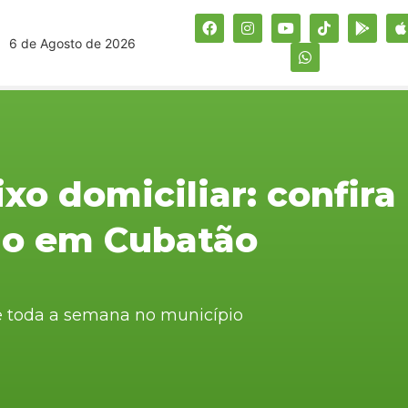
6 de Agosto de 2026
ixo domiciliar: confira
ão em Cubatão
e toda a semana no município