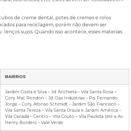
 tubos de creme dental, potes de cremes e rolos
locados para reciclagem, porém não devem ser
u lenços sujos. Quando isso acontece, esses materiais
BAIRROS
Jardim Costa e Silva – Jd. Anchieta – Vila Santa Rosa –
Conj. Mal. Rondon – Jd. Das Indústrias – Pq. Fernando
Jorge – Conj. Afonso Schmidt – Jardim São Francisco –
Vila Santa Tereza – Vila Santa Úrsula e Jardim América –
Vila Canadá – Centro – Vila Couto – Vila Paulista (até a Av.
Henry Borden) – Vale Verde