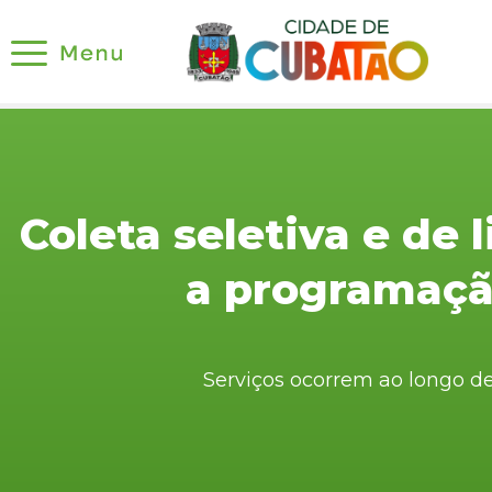
Coleta seletiva e de l
a programaç
Serviços ocorrem ao longo d