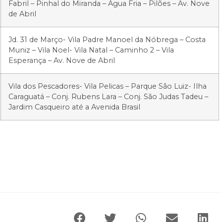
Fabril – Pinhal do Miranda – Água Fria – Pilões – Av. Nove
de Abril
Jd. 31 de Março- Vila Padre Manoel da Nóbrega – Costa
Muniz – Vila Noel- Vila Natal – Caminho 2 – Vila
Esperança – Av. Nove de Abril
Vila dos Pescadores- Vila Pelicas – Parque São Luiz- Ilha
Caraguatá – Conj. Rubens Lara – Conj. São Judas Tadeu –
Jardim Casqueiro até a Avenida Brasil