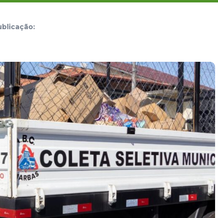
blicação: