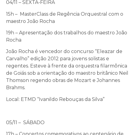
04/11 – SEXTA-FEIRA
15h – MasterClass de Regência Orquestral com o
maestro João Rocha
19h – Apresentação dos trabalhos do maestro João
Rocha
João Rocha é vencedor do concurso “Eleazar de
Carvalho” edição 2012 para jovens solistas e
regentes. Esteve à frente da orquestra filarmônica
de Goiás sob a orientação do maestro britânico Neil
Thomson regendo obras de Mozart e Johannes
Brahms.
Local: ETMD “Ivanildo Rebouças da Silva”
05/11 – SÁBADO
17h – Concertos comemorativos ao centenário de