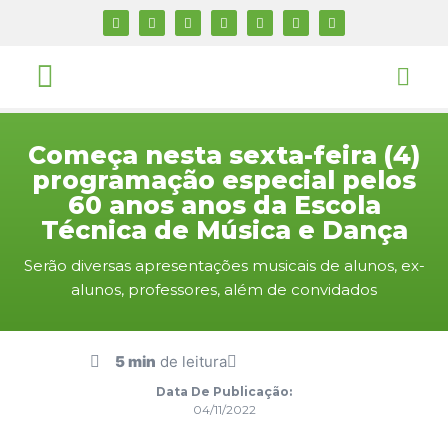
Começa nesta sexta-feira (4)
programação especial pelos
60 anos anos da Escola
Técnica de Música e Dança
Serão diversas apresentações musicais de alunos, ex-
alunos, professores, além de convidados
5 min
de leitura
Data De Publicação:
04/11/2022