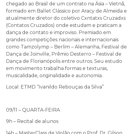
chegado ao Brasil de um contrato na Ásia – Vietnã,
formado em Ballet Clássico por Aracy de Almeida e
atualmente diretor do coletivo Cxntatxs Cruzadxs
(Contatos Cruzados) onde estudam e praticam a
dança de contato e improviso. Premiado em
grandes competições nacionais e internacionais
como Tamzolymp – Berlim – Alemanha, Festival de
Dança de Joinville, Prêmio Desterro – Festival de
Dança de Florianópolis entre outros. Seu estudo
em movimento trabalha formas e texturas,
musicalidade, originalidade e autonomia.
Local: ETMD “Ivanildo Rebouças da Silva”
09/11 – QUARTA-FEIRA
9h – Recital de alunos
14h – MasterClass de Violão com o Prof. Dr. Gilson