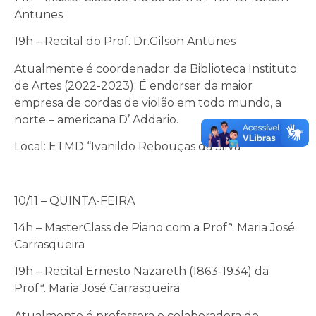
Antunes
19h – Recital do Prof. Dr.Gilson Antunes
Atualmente é coordenador da Biblioteca Instituto
de Artes (2022-2023). É endorser da maior
empresa de cordas de violão em todo mundo, a
norte – americana D’ Addario.
Local: ETMD “Ivanildo Rebouças da Silva”
10/11 – QUINTA-FEIRA
14h – MasterClass de Piano com a Profª. Maria José
Carrasqueira
19h – Recital Ernesto Nazareth (1863-1934) da
Profª. Maria José Carrasqueira
Atualmente é professora e colaboradora do