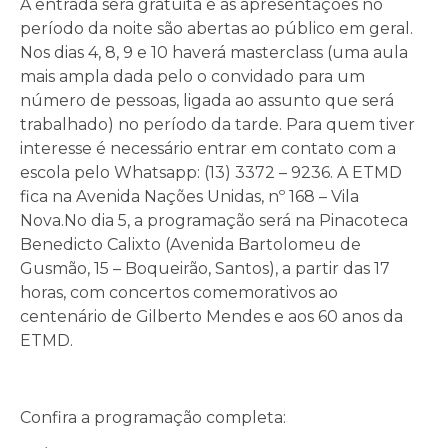
A entrada será gratuita e as apresentações no
período da noite são abertas ao público em geral.
Nos dias 4, 8, 9 e 10 haverá masterclass (uma aula
mais ampla dada pelo o convidado para um
número de pessoas, ligada ao assunto que será
trabalhado) no período da tarde. Para quem tiver
interesse é necessário entrar em contato com a
escola pelo Whatsapp: (13) 3372 – 9236. A ETMD
fica na Avenida Nações Unidas, nº 168 – Vila
Nova.No dia 5, a programação será na Pinacoteca
Benedicto Calixto (Avenida Bartolomeu de
Gusmão, 15 – Boqueirão, Santos), a partir das 17
horas, com concertos comemorativos ao
centenário de Gilberto Mendes e aos 60 anos da
ETMD.
Confira a programação completa: