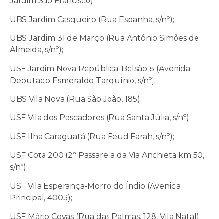
Jardim São Francisco);
UBS Jardim Casqueiro (Rua Espanha, s/nº);
UBS Jardim 31 de Março (Rua Antônio Simões de
Almeida, s/nº);
USF Jardim Nova República-Bolsão 8 (Avenida
Deputado Esmeraldo Tarquínio, s/nº);
UBS Vila Nova (Rua São João, 185);
USF Vila dos Pescadores (Rua Santa Júlia, s/nº);
USF Ilha Caraguatá (Rua Feud Farah, s/nº);
USF Cota 200 (2ª Passarela da Via Anchieta km 50,
s/nº);
USF Vila Esperança-Morro do Índio (Avenida
Principal, 4003);
USF Mário Covas (Rua das Palmas, 128, Vila Natal);