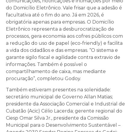
comunicações, notificações e intimações por meio
do Domicílio Eletrônico. Vale frisar que a adesão é
facultativa até o fim do ano. Já em 2026, é
obrigatória apenas para empresas. O Domicílio
Eletrônico representa a desburocratização de
processos, gera economia aos cofres públicos com
a redução do uso de papel (eco-friendly) e facilita
a vida dos cidadãos e das empresas. “O sistema e
garante sigilo fiscal e agilidade contra extravio de
informações. Também é possível o
compartilhamento de caixa, mas mediante
procuração”, completou Godoy.
Também estiveram presentes na solenidade:
secretário municipal de Governo Allan Matias;
presidente da Associação Comercial e Industrial de
Cubatão (Acic) Célio Lacerda; gerente regional do
Ciesp Omar Silva Jr., presidente da Comissão
Municipal para o Desenvolvimento Sustentável –