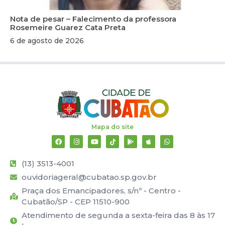
Nota de pesar – Falecimento da professora
Rosemeire Guarez Cata Preta
6 de agosto de 2026
Mapa do site
(13) 3513-4001
ouvidoriageral@cubatao.sp.gov.br
Praça dos Emancipadores, s/nº - Centro -
Cubatão/SP - CEP 11510-900
Atendimento de segunda a sexta-feira das 8 às 17