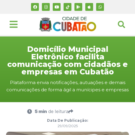
Domicílio Municipal
Eletrônico facilita
comunicação com cidadãos e
empresas em Cubatão
Plataforma envia notificações, autuações e demais
comunicações de forma ágil a munícipes e empresas
5 min
de leitura
Data De Publicação:
29/09/2025