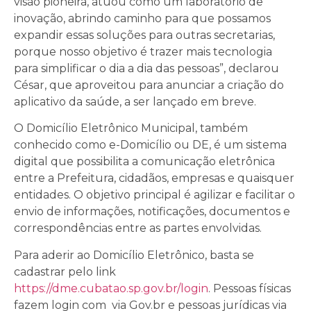
visão pioneira, atuou como um laboratório de
inovação, abrindo caminho para que possamos
expandir essas soluções para outras secretarias,
porque nosso objetivo é trazer mais tecnologia
para simplificar o dia a dia das pessoas”, declarou
César, que aproveitou para anunciar a criação do
aplicativo da saúde, a ser lançado em breve.
O Domicílio Eletrônico Municipal, também
conhecido como e-Domicílio ou DE, é um sistema
digital que possibilita a comunicação eletrônica
entre a Prefeitura, cidadãos, empresas e quaisquer
entidades. O objetivo principal é agilizar e facilitar o
envio de informações, notificações, documentos e
correspondências entre as partes envolvidas.
Para aderir ao Domicílio Eletrônico, basta se
cadastrar pelo link
https://dme.cubatao.sp.gov.br/login
. Pessoas físicas
fazem login com via Gov.br e pessoas jurídicas via