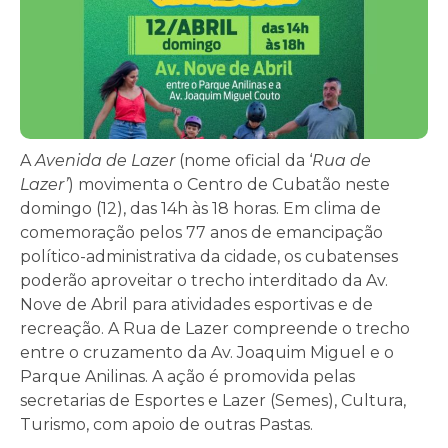
A
Avenida de Lazer
(nome oficial da ‘
Rua de
Lazer’
) movimenta o Centro de Cubatão neste
domingo (12), das 14h às 18 horas. Em clima de
comemoração pelos 77 anos de emancipação
político-administrativa da cidade, os cubatenses
poderão aproveitar o trecho interditado da Av.
Nove de Abril para atividades esportivas e de
recreação. A Rua de Lazer compreende o trecho
entre o cruzamento da Av. Joaquim Miguel e o
Parque Anilinas. A ação é promovida pelas
secretarias de Esportes e Lazer (Semes), Cultura,
Turismo, com apoio de outras Pastas.