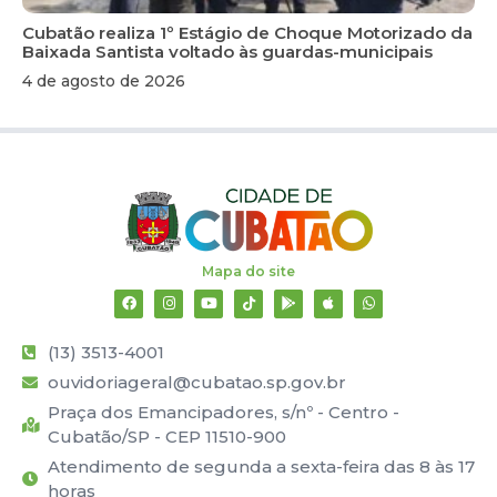
Cubatão realiza 1º Estágio de Choque Motorizado da
Baixada Santista voltado às guardas-municipais
4 de agosto de 2026
Mapa do site
(13) 3513-4001
ouvidoriageral@cubatao.sp.gov.br
Praça dos Emancipadores, s/nº - Centro -
Cubatão/SP - CEP 11510-900
Atendimento de segunda a sexta-feira das 8 às 17
horas