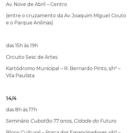
Av. Nove de Abril – Centro
(entre o cruzamento da Av. Joaquim Miguel Couto
e o Parque Anilinas)
das 15h às 19h
Circuito Sesc de Artes
Kartódromo Municipal – R. Bernardo Pinto, s/nº –
Vila Paulista
14/4
das 8h às 17h
Seminário
Cubatão 77 anos, Cidade do Futuro
Bloco Cultural – Praça dos Emancipadores, s/nº –