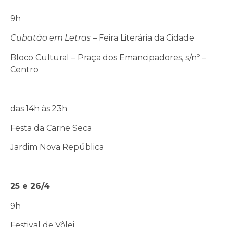
9h
Cubatão em Letras
– Feira Literária da Cidade
Bloco Cultural – Praça dos Emancipadores, s/nº –
Centro
das 14h às 23h
Festa da Carne Seca
Jardim Nova República
25 e 26/4
9h
Festival de Vôlei