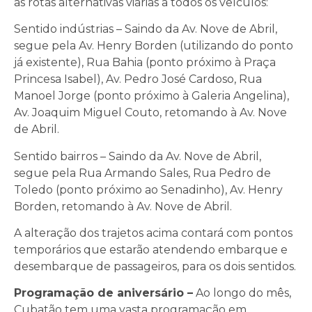
as rotas alternativas viárias a todos os veículos:
Sentido indústrias – Saindo da Av. Nove de Abril,
segue pela Av. Henry Borden (utilizando do ponto
já existente), Rua Bahia (ponto próximo à Praça
Princesa Isabel), Av. Pedro José Cardoso, Rua
Manoel Jorge (ponto próximo à Galeria Angelina),
Av. Joaquim Miguel Couto, retomando à Av. Nove
de Abril.
Sentido bairros – Saindo da Av. Nove de Abril,
segue pela Rua Armando Sales, Rua Pedro de
Toledo (ponto próximo ao Senadinho), Av. Henry
Borden, retomando à Av. Nove de Abril.
A alteração dos trajetos acima contará com pontos
temporários que estarão atendendo embarque e
desembarque de passageiros, para os dois sentidos.
Programação de aniversário –
Ao longo do mês,
Cubatão tem uma vasta programação em