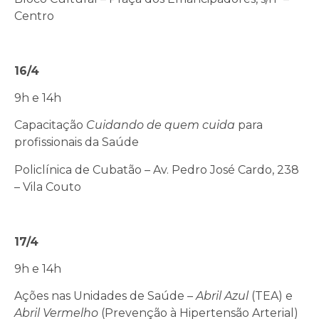
Centro
16/4
9h e 14h
Capacitação
Cuidando de quem cuida
para
profissionais da Saúde
Policlínica de Cubatão – Av. Pedro José Cardo, 238
– Vila Couto
17/4
9h e 14h
Ações nas Unidades de Saúde –
Abril Azul
(TEA) e
Abril Vermelho
(Prevenção à Hipertensão Arterial)