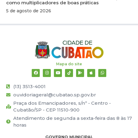
como multiplicadores de boas práticas
5 de agosto de 2026
Mapa do site
(13) 3513-4001
ouvidoriageral@cubatao.sp.gov.br
Praça dos Emancipadores, s/nº - Centro -
Cubatão/SP - CEP 11510-900
Atendimento de segunda a sexta-feira das 8 às 17
horas
GOVERNO MUNICIPAL