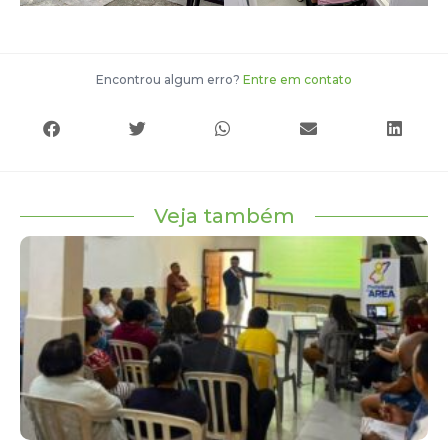
Encontrou algum erro?
Entre em contato
Veja também