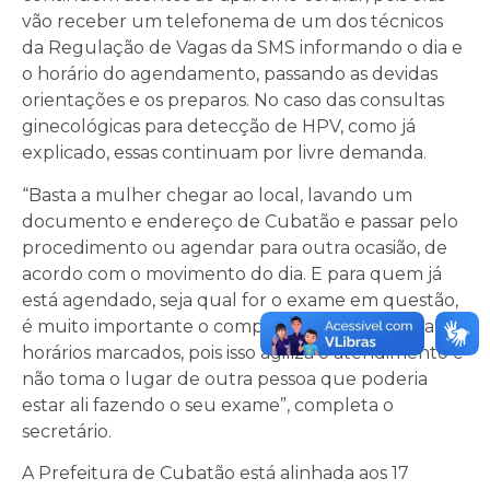
vão receber um telefonema de um dos técnicos
da Regulação de Vagas da SMS informando o dia e
o horário do agendamento, passando as devidas
orientações e os preparos. No caso das consultas
ginecológicas para detecção de HPV, como já
explicado, essas continuam por livre demanda.
“Basta a mulher chegar ao local, lavando um
documento e endereço de Cubatão e passar pelo
procedimento ou agendar para outra ocasião, de
acordo com o movimento do dia. E para quem já
está agendado, seja qual for o exame em questão,
é muito importante o comparecimento na data e
horários marcados, pois isso agiliza o atendimento e
não toma o lugar de outra pessoa que poderia
estar ali fazendo o seu exame”, completa o
secretário.
A Prefeitura de Cubatão está alinhada aos 17