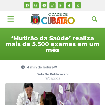
‘Mutirão da Saúde’ realiza
mais de 5.500 exames em um
mês
4 min
de leitura
Data De Publicação:
15/09/2025