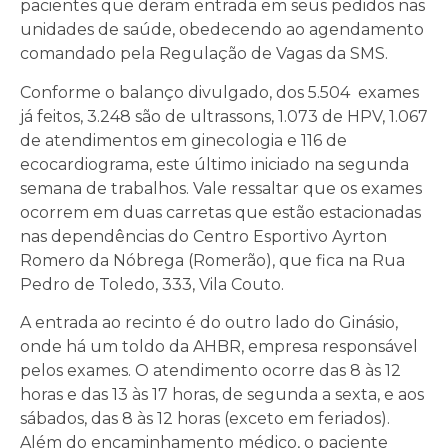
pacientes que deram entrada em seus pedidos nas
unidades de saúde, obedecendo ao agendamento
comandado pela Regulação de Vagas da SMS.
Conforme o balanço divulgado, dos 5.504 exames
já feitos, 3.248 são de ultrassons, 1.073 de HPV, 1.067
de atendimentos em ginecologia e 116 de
ecocardiograma, este último iniciado na segunda
semana de trabalhos. Vale ressaltar que os exames
ocorrem em duas carretas que estão estacionadas
nas dependências do Centro Esportivo Ayrton
Romero da Nóbrega (Romerão), que fica na Rua
Pedro de Toledo, 333, Vila Couto.
A entrada ao recinto é do outro lado do Ginásio,
onde há um toldo da AHBR, empresa responsável
pelos exames. O atendimento ocorre das 8 às 12
horas e das 13 às 17 horas, de segunda a sexta, e aos
sábados, das 8 às 12 horas (exceto em feriados).
Além do encaminhamento médico, o paciente