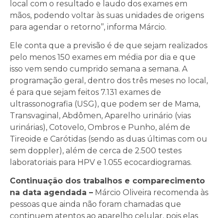
local com o resultado e laudo dos exames em
mãos, podendo voltar às suas unidades de origens
para agendar o retorno’’, informa Márcio.
Ele conta que a previsão é de que sejam realizados
pelo menos 150 exames em média por dia e que
isso vem sendo cumprido semana a semana. A
programação geral, dentro dos três meses no local,
é para que sejam feitos 7.131 exames de
ultrassonografia (USG), que podem ser de Mama,
Transvaginal, Abdômen, Aparelho urinário (vias
urinárias), Cotovelo, Ombros e Punho, além de
Tireoide e Carótidas (sendo as duas últimas com ou
sem doppler), além de cerca de 2.500 testes
laboratoriais para HPV e 1.055 ecocardiogramas.
Continuação dos trabalhos e comparecimento
na data agendada –
Márcio Oliveira recomenda às
pessoas que ainda não foram chamadas que
continuem atentos ao aparelho celular, pois elas