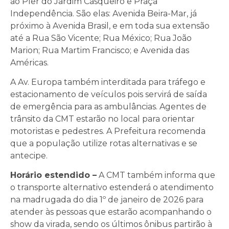
ao Píer do Jardim Casqueiro e Praça
Independência. São elas: Avenida Beira-Mar, já
próximo à Avenida Brasil, e em toda sua extensão
até a Rua São Vicente; Rua México; Rua João
Marion; Rua Martim Francisco; e Avenida das
Américas.
A Av. Europa também interditada para tráfego e
estacionamento de veículos pois servirá de saída
de emergência para as ambulâncias. Agentes de
trânsito da CMT estarão no local para orientar
motoristas e pedestres. A Prefeitura recomenda
que a população utilize rotas alternativas e se
antecipe.
Horário estendido –
A CMT também informa que
o transporte alternativo estenderá o atendimento
na madrugada do dia 1º de janeiro de 2026 para
atender às pessoas que estarão acompanhando o
show da virada, sendo os últimos ônibus partirão à