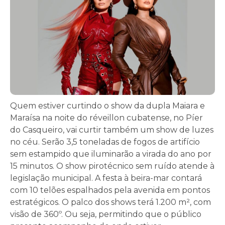
Quem estiver curtindo o show da dupla Maiara e
Maraísa na noite do réveillon cubatense, no Píer
do Casqueiro, vai curtir também um show de luzes
no céu. Serão 3,5 toneladas de fogos de artifício
sem estampido que iluminarão a virada do ano por
15 minutos. O show pirotécnico sem ruído atende à
legislação municipal. A festa à beira-mar contará
com 10 telões espalhados pela avenida em pontos
estratégicos. O palco dos shows terá 1.200 m², com
visão de 360º. Ou seja, permitindo que o público