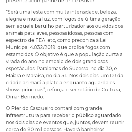
presente acompanhe de onde estiver.
“Será uma festa com muita intensidade, beleza,
alegria e muita luz, com fogos de última geração
sem aquele barulho perturbador aos ouvidos dos
animais pets, aves, pessoas idosas, pessoas com
espectro de TEA, etc, como preconiza a Lei
Municipal 4.032/2019, que proíbe fogos com
estampidos. O objetivo é que a população curta a
virada do ano no embalo de dois grandiosos
espetáculos: Paralamas do Sucesso, no dia 30, e
Maiara e Maraísa, no dia 31. Nos dois dias, um DJ da
cidade animará a plateia enquanto aguarda os
shows principais”, reforça o secretário de Cultura,
Omar Bermedo.
O Píer do Casqueiro contará com grande
infraestrutura para receber o público aguardado
nos dois dias de eventos que, juntos, devem reunir
cerca de 80 mil pessoas. Haverá banheiros