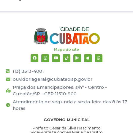
Mapa do site
(13) 3513-4001
ouvidoriageral@cubatao.sp.gov.br
Praça dos Emancipadores, s/nº - Centro -
Cubatão/SP - CEP 11510-900
Atendimento de segunda a sexta-feira das 8 às 17
horas
GOVERNO MUNICIPAL
Prefeito César da Silva Nascimento
Vice-Prefeita Andrea Maria de Castro