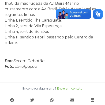
1h30 da madrugada da Av. Beira-Mar no
cruzamento com a Av. Brasil. Sairão deste local as
seguintes linhas:
Linha 1, sentido Ilha Caraguatá;
Linha 2, sentido Vila Esperança;
Linha 4, sentido Bolsões;
Linha 11, sentido Fabril passando pelo Centro da
cidade.
Por:
Secom Cubatão
Foto:
Divulgação
Encontrou algum erro?
Entre em contato