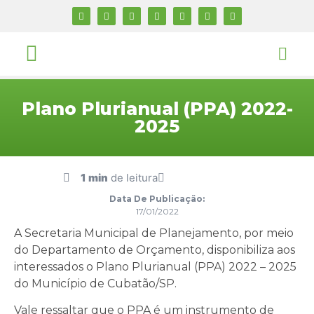
Plano Plurianual (PPA) 2022-
2025
1 min
de leitura
Data De Publicação:
17/01/2022
A Secretaria Municipal de Planejamento, por meio
do Departamento de Orçamento, disponibiliza aos
interessados o Plano Plurianual (PPA) 2022 – 2025
do Município de Cubatão/SP.
Vale ressaltar que o PPA é um instrumento de