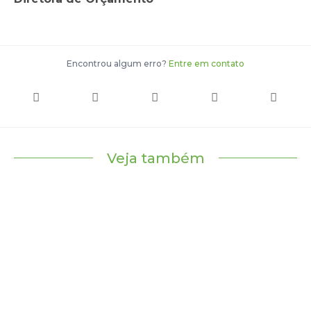
Encontrou algum erro?
Entre em contato
Veja também