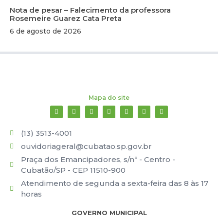
Nota de pesar – Falecimento da professora
Rosemeire Guarez Cata Preta
6 de agosto de 2026
Mapa do site
(13) 3513-4001
ouvidoriageral@cubatao.sp.gov.br
Praça dos Emancipadores, s/nº - Centro -
Cubatão/SP - CEP 11510-900
Atendimento de segunda a sexta-feira das 8 às 17
horas
GOVERNO MUNICIPAL