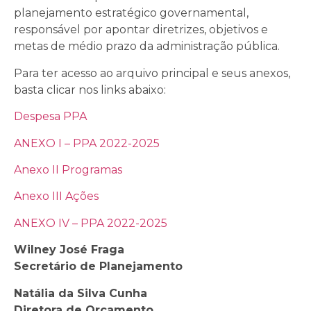
planejamento estratégico governamental,
responsável por apontar diretrizes, objetivos e
metas de médio prazo da administração pública.
Para ter acesso ao arquivo principal e seus anexos,
basta clicar nos links abaixo:
Despesa PPA
ANEXO I – PPA 2022-2025
Anexo II Programas
Anexo III Ações
ANEXO IV – PPA 2022-2025
Wilney José Fraga
Secretário de Planejamento
Natália da Silva Cunha
Diretora de Orçamento