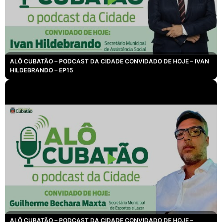
ALÔ CUBATÃO – PODCAST DA CIDADE CONVIDADO DE HOJE – IVAN
HILDEBRANDO – EP15
ALÔ CUBATÃO – PODCAST DA CIDADE CONVIDADO DE HOJE –