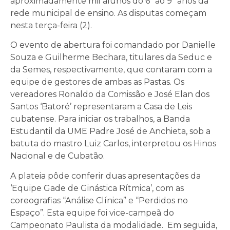
aproximadamente mil alunos do 6º ao 9º anos da
rede municipal de ensino. As disputas começam
nesta terça-feira (2).
O evento de abertura foi comandado por Danielle
Souza e Guilherme Bechara, titulares da Seduc e
da Semes, respectivamente, que contaram com a
equipe de gestores de ambas as Pastas. Os
vereadores Ronaldo da Comissão e José Elan dos
Santos ‘Batoré’ representaram a Casa de Leis
cubatense. Para iniciar os trabalhos, a Banda
Estudantil da UME Padre José de Anchieta, sob a
batuta do mastro Luiz Carlos, interpretou os Hinos
Nacional e de Cubatão.
A plateia pôde conferir duas apresentações da
‘Equipe Gade de Ginástica Rítmica’, com as
coreografias “Análise Clínica” e “Perdidos no
Espaço”. Esta equipe foi vice-campeã do
Campeonato Paulista da modalidade. Em seguida,