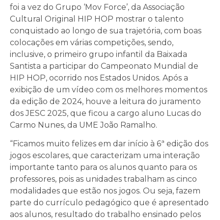
foi a vez do Grupo ‘Mov Force’, da Associação
Cultural Original HIP HOP mostrar o talento
conquistado ao longo de sua trajetória, com boas
colocações em várias competições, sendo,
inclusive, o primeiro grupo infantil da Baixada
Santista a participar do Campeonato Mundial de
HIP HOP, ocorrido nos Estados Unidos. Após a
exibição de um vídeo com os melhores momentos
da edição de 2024, houve a leitura do juramento
dos JESC 2025, que ficou a cargo aluno Lucas do
Carmo Nunes, da UME João Ramalho.
“Ficamos muito felizes em dar início à 6ª edição dos
jogos escolares, que caracterizam uma interação
importante tanto para os alunos quanto para os
professores, pois as unidades trabalham as cinco
modalidades que estão nos jogos. Ou seja, fazem
parte do currículo pedagógico que é apresentado
aos alunos, resultado do trabalho ensinado pelos