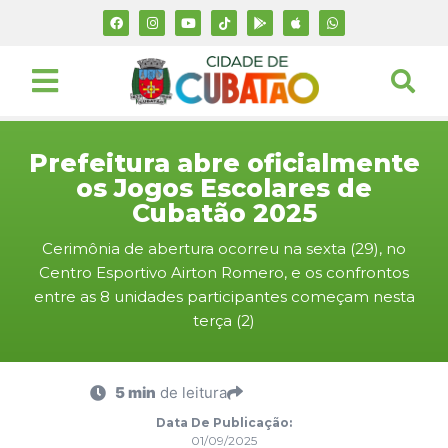
Prefeitura abre oficialmente
os Jogos Escolares de
Cubatão 2025
Cerimônia de abertura ocorreu na sexta (29), no
Centro Esportivo Airton Romero, e os confrontos
entre as 8 unidades participantes começam nesta
terça (2)
5 min
de leitura
Data De Publicação:
01/09/2025