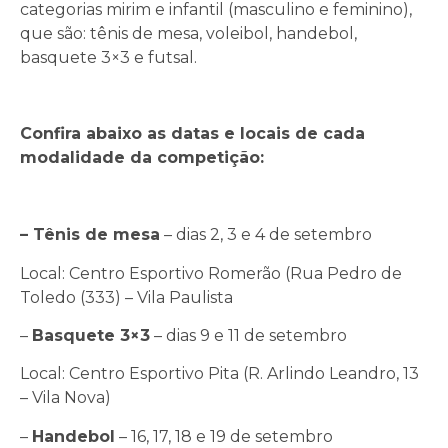
categorias mirim e infantil (masculino e feminino),
que são: tênis de mesa, voleibol, handebol,
basquete 3×3 e futsal.
Confira abaixo as datas e locais de cada
modalidade da competição:
– Tênis de mesa
– dias 2, 3 e 4 de setembro
Local: Centro Esportivo Romerão (Rua Pedro de
Toledo (333) – Vila Paulista
–
Basquete 3×3
– dias 9 e 11 de setembro
Local: Centro Esportivo Pita (R. Arlindo Leandro, 13
– Vila Nova)
–
Handebol
– 16, 17, 18 e 19 de setembro