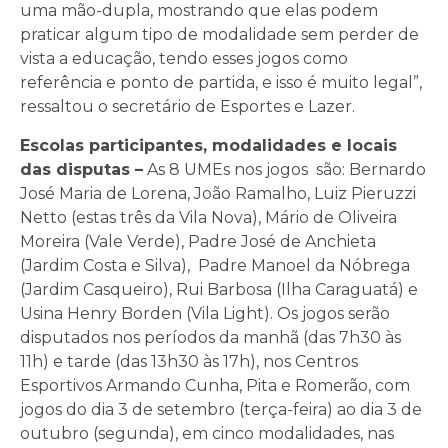
uma mão-dupla, mostrando que elas podem
praticar algum tipo de modalidade sem perder de
vista a educação, tendo esses jogos como
referência e ponto de partida, e isso é muito legal”,
ressaltou o secretário de Esportes e Lazer.
Escolas participantes, modalidades e locais
das disputas –
As 8 UMEs nos jogos são: Bernardo
José Maria de Lorena, João Ramalho, Luiz Pieruzzi
Netto (estas três da Vila Nova), Mário de Oliveira
Moreira (Vale Verde), Padre José de Anchieta
(Jardim Costa e Silva), Padre Manoel da Nóbrega
(Jardim Casqueiro), Rui Barbosa (Ilha Caraguatá) e
Usina Henry Borden (Vila Light). Os jogos serão
disputados nos períodos da manhã (das 7h30 às
11h) e tarde (das 13h30 às 17h), nos Centros
Esportivos Armando Cunha, Pita e Romerão, com
jogos do dia 3 de setembro (terça-feira) ao dia 3 de
outubro (segunda), em cinco modalidades, nas