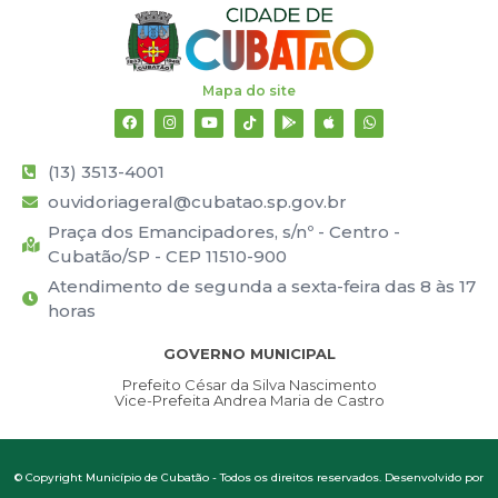
Mapa do site
(13) 3513-4001
ouvidoriageral@cubatao.sp.gov.br
Praça dos Emancipadores, s/nº - Centro -
Cubatão/SP - CEP 11510-900
Atendimento de segunda a sexta-feira das 8 às 17
horas
GOVERNO MUNICIPAL
Prefeito César da Silva Nascimento
Vice-Prefeita Andrea Maria de Castro
© Copyright Município de Cubatão - Todos os direitos reservados. Desenvolvido por