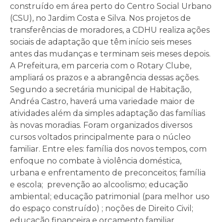
construído em área perto do Centro Social Urbano
(CSU), no Jardim Costa e Silva. Nos projetos de
transferências de moradores, a CDHU realiza ações
sociais de adaptação que têm início seis meses
antes das mudanças e terminam seis meses depois.
A Prefeitura, em parceria com o Rotary Clube,
ampliará os prazos e a abrangência dessas ações.
Segundo a secretária municipal de Habitação,
Andréa Castro, haverá uma variedade maior de
atividades além da simples adaptação das famílias
às novas moradias. Foram organizados diversos
cursos voltados principalmente para o núcleo
familiar. Entre eles: família dos novos tempos, com
enfoque no combate à violência doméstica,
urbana e enfrentamento de preconceitos; família
e escola; prevenção ao alcoolismo; educação
ambiental; educação patrimonial (para melhor uso
do espaço construído) ; noções de Direito Civil;
educação financeira e orçamento familiar.