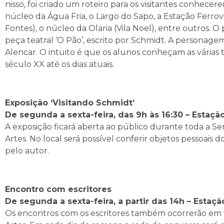
nisso, foi criado um roteiro para os visitantes conhecer
núcleo da Água Fria, o Largo do Sapo, a Estação Ferroviár
Fontes), o núcleo da Olaria (Vila Noel), entre outros.
peça teatral ‘O Pão’, escrito por Schmidt. A personag
Alencar. O intuito é que os alunos conheçam as várias
século XX até os dias atuais.
Exposição ‘Visitando Schmidt’
De segunda a sexta-feira, das 9h às 16:30 – Estaçã
A exposição ficará aberta ao público durante toda a S
Artes. No local será possível conferir objetos pessoais d
pelo autor.
Encontro com escritores
De segunda a sexta-feira, a partir das 14h – Estaçã
Os encontros com os escritores também ocorrerão em to