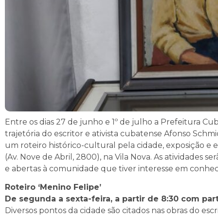
Entre os dias 27 de junho e 1º de julho a Prefeitura Cub
trajetória do escritor e ativista cubatense Afonso Sc
um roteiro histórico-cultural pela cidade, exposição e 
(Av. Nove de Abril, 2800), na Vila Nova. As atividades s
e abertas à comunidade que tiver interesse em conhece
Roteiro ‘Menino Felipe’
De segunda a sexta-feira, a partir de 8:30 com par
Diversos pontos da cidade são citados nas obras do esc