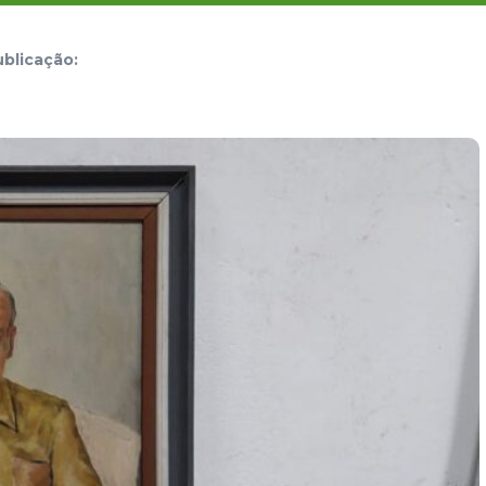
blicação: