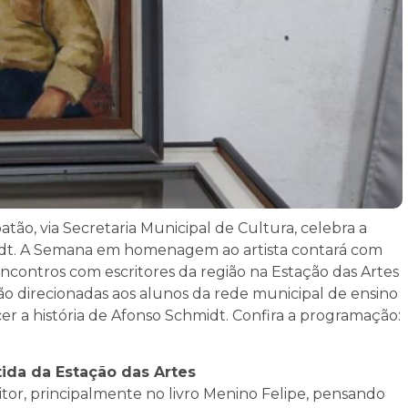
atão, via Secretaria Municipal de Cultura, celebra a
hmidt. A Semana em homenagem ao artista contará com
encontros com escritores da região na Estação das Artes
erão direcionadas aos alunos da rede municipal de ensino
r a história de Afonso Schmidt. Confira a programação:
tida da Estação das Artes
ritor, principalmente no livro Menino Felipe, pensando