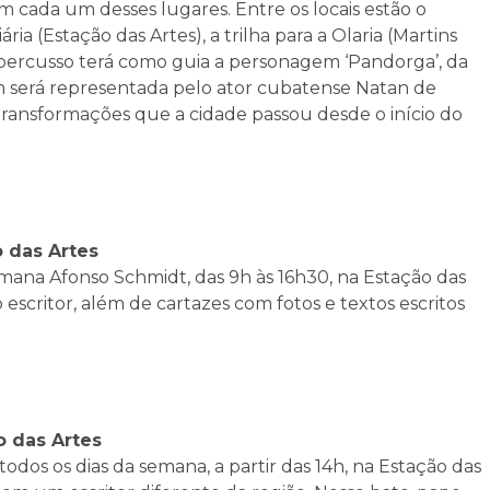
em cada um desses lugares. Entre os locais estão o
ia (Estação das Artes), a trilha para a Olaria (Martins
 O percusso terá como guia a personagem ‘Pandorga’, da
em será representada pelo ator cubatense Natan de
 transformações que a cidade passou desde o início do
o das Artes
emana Afonso Schmidt, das 9h às 16h30, na Estação das
o escritor, além de cartazes com fotos e textos escritos
o das Artes
dos os dias da semana, a partir das 14h, na Estação das