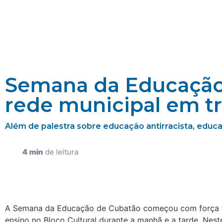
Semana da Educação 
rede municipal em tr
Além de palestra sobre educação antirracista, educa
4 min
de leitura
A Semana da Educação de Cubatão começou com força tota
ensino no Bloco Cultural durante a manhã e a tarde. Neste