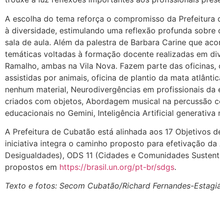
A escolha do tema reforça o compromisso da Prefeitura 
à diversidade, estimulando uma reflexão profunda sobre 
sala de aula. Além da palestra de Barbara Carine que a
temáticas voltadas à formação docente realizadas em di
Ramalho, ambas na Vila Nova. Fazem parte das oficinas, o
assistidas por animais, oficina de plantio da mata atlânt
nenhum material, Neurodivergências em profissionais d
criados com objetos, Abordagem musical na percussão cor
educacionais no Gemini, Inteligência Artificial generativa 
A Prefeitura de Cubatão está alinhada aos 17 Objetivos
iniciativa integra o caminho proposto para efetivação 
Desigualdades), ODS 11 (Cidades e Comunidades Sustent
propostos em
https://brasil.un.org/pt-br/sdgs
.
Texto e fotos: Secom Cubatão/Richard Fernandes-Estagiá