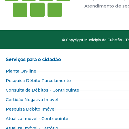
Atendimento de segu
© Copyright Município de Cubatão - To
Serviços para o cidadão​
Planta On-line
Pesquisa Débito Parcelamento
Consulta de Débitos - Contribuinte
Certidão Negativa Imóvel
Pesquisa Débito Imóvel
Atualiza Imóvel - Contribuinte
Atualiza Imóvel - Cartório