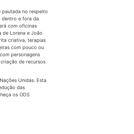
 pautada no respeito
 dentro e fora da
ará com oficinas
a de Lorena e João
a criativa, terapias
adeiras com pouco ou
s com personagens
 criação de recursos
 Nações Unidas. Esta
Redução das
onheça os ODS