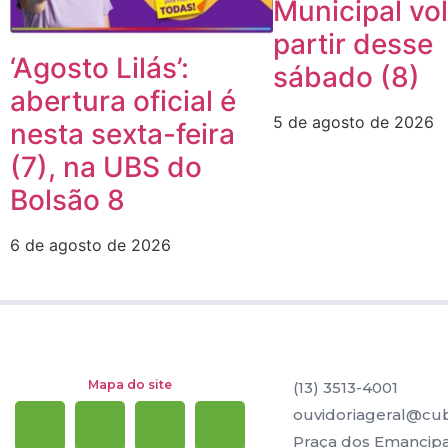
Municipal vol
partir desse
‘Agosto Lilás’:
sábado (8)
abertura oficial é
5 de agosto de 2026
nesta sexta-feira
(7), na UBS do
Bolsão 8
6 de agosto de 2026
Mapa do site
(13) 3513-4001
ouvidoriageral@cub
Praça dos Emancipad