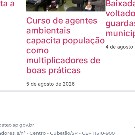
ta a
Baixada
voltado
Curso de agentes
guarda
ambientais
munici
capacita população
4 de agosto
como
multiplicadores de
boas práticas
5 de agosto de 2026
atao.sp.gov.br
ores, s/nº - Centro - Cubatão/SP - CEP 11510-900