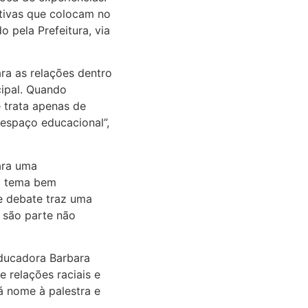
ativas que colocam no
 pela Prefeitura, via
ra as relações dentro
cipal. Quando
 trata apenas de
 espaço educacional”,
ara uma
um tema bem
e debate traz uma
 são parte não
educadora Barbara
 relações raciais e
á nome à palestra e