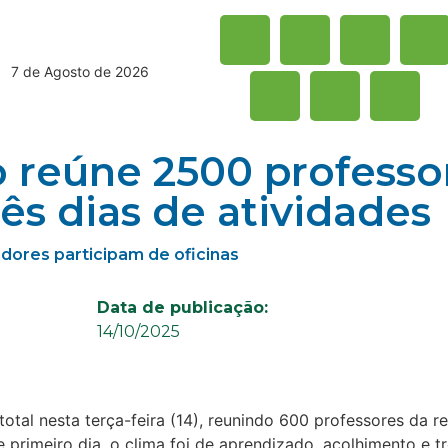
7 de Agosto de 2026
reúne 2500 professo
ês dias de atividades
dores participam de oficinas
Data de publicação:
14/10/2025
l nesta terça-feira (14), reunindo 600 professores da re
 primeiro dia, o clima foi de aprendizado, acolhimento e t