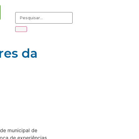
res da
de municipal de
roca de experiências.