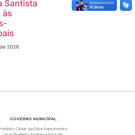
 Santista
 às
s-
pais
 de 2026
GOVERNO MUNICIPAL
Prefeito César da Silva Nascimento
Vice-Prefeita Andrea Maria de