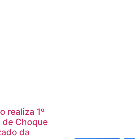
 realiza 1º
o de Choque
zado da