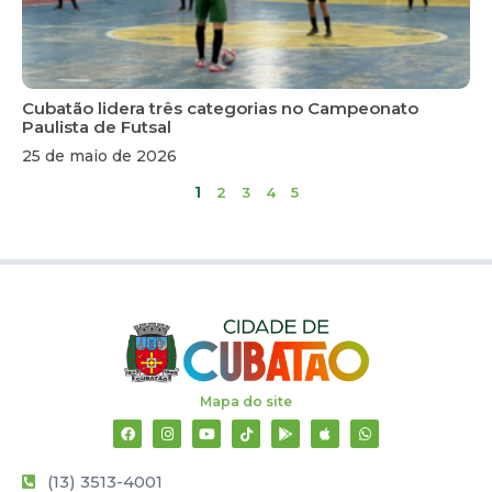
Cubatão lidera três categorias no Campeonato
Paulista de Futsal
25 de maio de 2026
1
2
3
4
5
Mapa do site
(13) 3513-4001