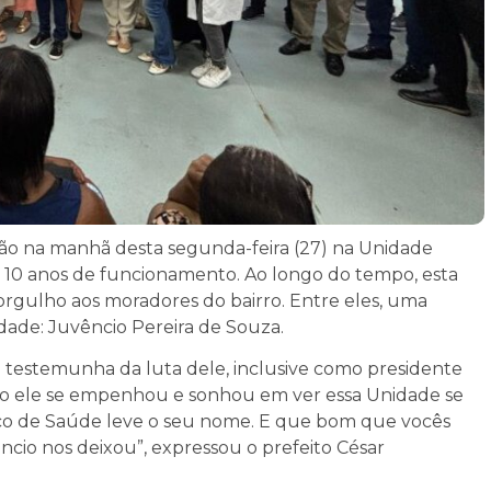
o na manhã desta segunda-feira (27) na Unidade
u 10 anos de funcionamento. Ao longo do tempo, esta
orgulho aos moradores do bairro. Entre eles, uma
idade: Juvêncio Pereira de Souza.
ou testemunha da luta dele, inclusive como presidente
to ele se empenhou e sonhou em ver essa Unidade se
ico de Saúde leve o seu nome. E que bom que vocês
cio nos deixou”, expressou o prefeito César