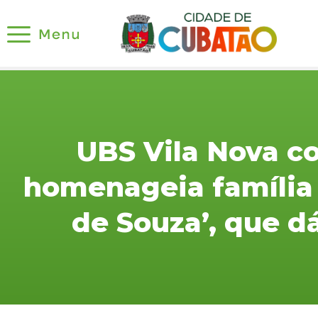
UBS Vila Nova c
homenageia família 
de Souza’, que 