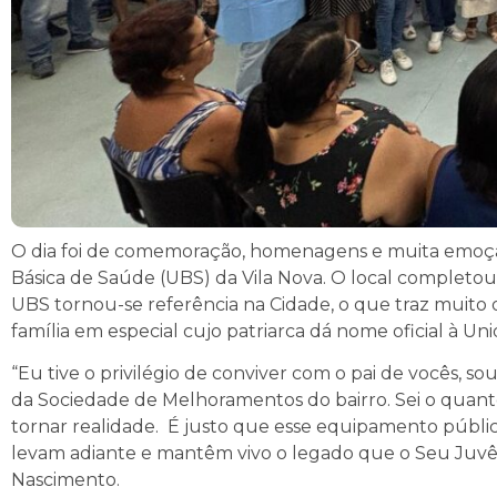
O dia foi de comemoração, homenagens e muita emoçã
Básica de Saúde (UBS) da Vila Nova. O local completo
UBS tornou-se referência na Cidade, o que traz muito 
família em especial cujo patriarca dá nome oficial à Un
“Eu tive o privilégio de conviver com o pai de vocês, s
da Sociedade de Melhoramentos do bairro. Sei o quan
tornar realidade. É justo que esse equipamento públ
levam adiante e mantêm vivo o legado que o Seu Juvên
Nascimento.