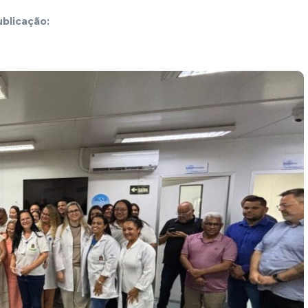
blicação: