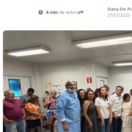
Data De Pu
4 min
de leitura
27/01/2025