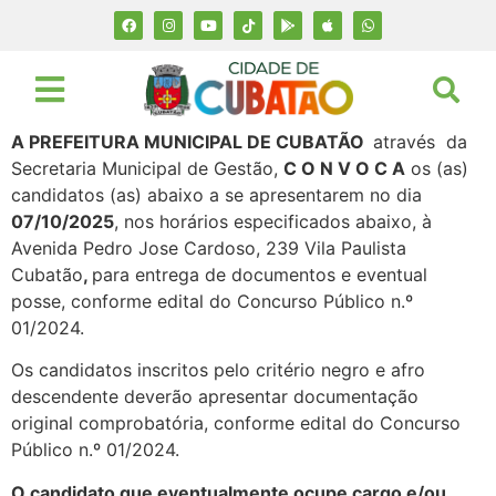
A PREFEITURA MUNICIPAL DE CUBATÃO
através da
Secretaria Municipal de Gestão,
C O N V O C A
os (as)
candidatos (as) abaixo a se apresentarem no dia
07/10/2025
, nos horários especificados abaixo, à
Avenida Pedro Jose Cardoso, 239 Vila Paulista
Cubatão
,
para entrega de documentos e eventual
posse, conforme edital do Concurso Público n.º
01/2024.
Os candidatos inscritos pelo critério negro e afro
descendente deverão apresentar documentação
original comprobatória, conforme edital do Concurso
Público n.º 01/2024.
O candidato que eventualmente ocupe cargo e/ou