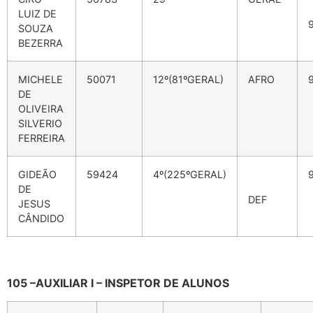
LUIZ DE
SOUZA
BEZERRA
MICHELE
50071
12º(81ºGERAL)
AFRO
DE
OLIVEIRA
SILVERIO
FERREIRA
GIDEÃO
59424
4º(225ºGERAL)
DE
DEF
JESUS
CÂNDIDO
105 –AUXILIAR I – INSPETOR DE ALUNOS