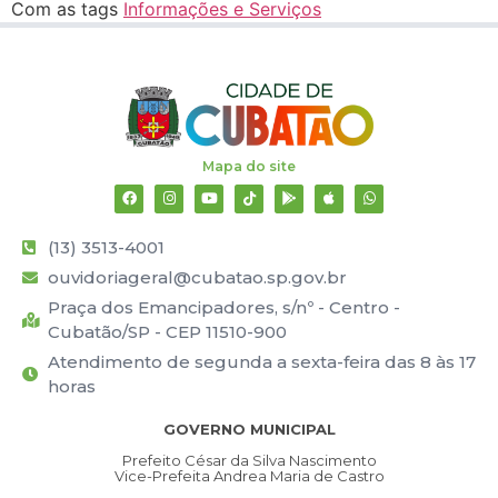
Com as tags
Informações e Serviços
Mapa do site
(13) 3513-4001
ouvidoriageral@cubatao.sp.gov.br
Praça dos Emancipadores, s/nº - Centro -
Cubatão/SP - CEP 11510-900
Atendimento de segunda a sexta-feira das 8 às 17
horas
GOVERNO MUNICIPAL
Prefeito César da Silva Nascimento
Vice-Prefeita Andrea Maria de Castro