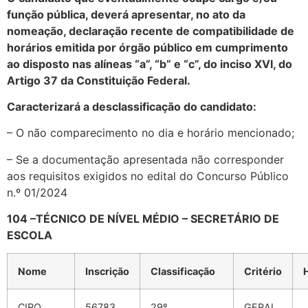
função pública, deverá apresentar, no ato da
nomeação, declaração recente de compatibilidade de
horários emitida por órgão público em cumprimento
ao disposto nas alíneas “a”, “b” e “c”, do inciso XVI, do
Artigo 37 da Constituição Federal.
Caracterizará a desclassificação do candidato:
– O não comparecimento no dia e horário mencionado;
– Se a documentação apresentada não corresponder
aos requisitos exigidos no edital do Concurso Público
n.º 01/2024
104 –TÉCNICO DE NÍVEL MÉDIO – SECRETÁRIO DE
ESCOLA
Nome
Inscrição
Classificação
Critério
CIRO
56783
29º
GERAL