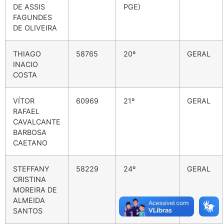
DE ASSIS
PGE)
FAGUNDES
DE OLIVEIRA
THIAGO
58765
20º
GERAL
INACIO
COSTA
VÍTOR
60969
21º
GERAL
RAFAEL
CAVALCANTE
BARBOSA
CAETANO
STEFFANY
58229
24º
GERAL
CRISTINA
MOREIRA DE
ALMEIDA
SANTOS