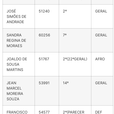
JOSÉ
51240
2º
GERAL
SIMÕES DE
ANDRADE
SANDRA
60256
7º
GERAL
REGINA DE
MORAES
JOALDO DE
51767
2º(22ºGERAL)
AFRO
SOUSA
MARTINS
JEAN
53991
14º
GERAL
MARCEL
MOREIRA
SOUZA
FRANCISCO
54577
2º(PARECER
DEF