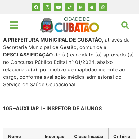
A PREFEITURA MUNICIPAL DE CUBATÃO,
através da
Secretaria Municipal de Gestão, comunica a
DESCLASSIFICAÇÃO
do (a) candidato (a) aprovado (a)
no Concurso Público Edital nº 01/2024, abaixo
relacionado(a), por motivo de inaptidão inerente ao
cargo, conforme avaliação médica admissional do
Serviço de Saúde Ocupacional.
105 –AUXILIAR I – INSPETOR DE ALUNOS
Nome
Inscrição
Classificação
Critério