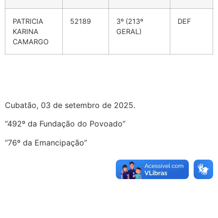
PATRICIA
52189
3º (213º
DEF
KARINA
GERAL)
CAMARGO
Cubatão, 03 de setembro de 2025.
“492º da Fundação do Povoado”
“76º da Emancipação”