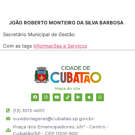
JOÃO ROBERTO MONTEIRO DA SILVA BARBOSA
Secretário Municipal de Gestão
Com as tags
Informações e Serviços
Mapa do site
(13) 3513-4001
ouvidoriageral@cubatao.sp.gov.br
Praça dos Emancipadores, s/nº - Centro -
Cubatão/SP - CEP 11510-900