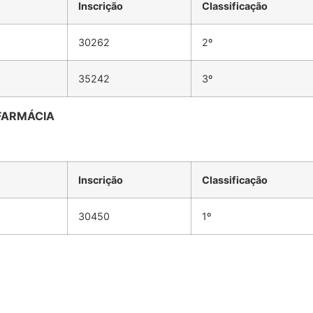
Inscrição
Classificação
30262
2º
35242
3º
 FARMÁCIA
Inscrição
Classificação
30450
1º