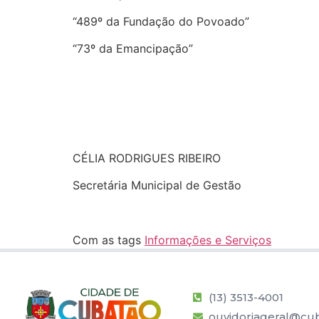
“489º da Fundação do Povoado”
“73º da Emancipação”
CÉLIA RODRIGUES RIBEIRO
Secretária Municipal de Gestão
Com as tags
Informações e Serviços
(13) 3513-4001
ouvidoriageral@cub