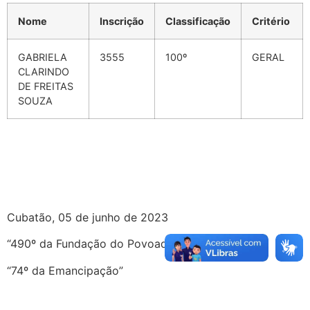
Nome
Inscrição
Classificação
Critério
GABRIELA
3555
100º
GERAL
CLARINDO
DE FREITAS
SOUZA
Cubatão, 05 de junho de 2023
“490º da Fundação do Povoado”
“74º da Emancipação”