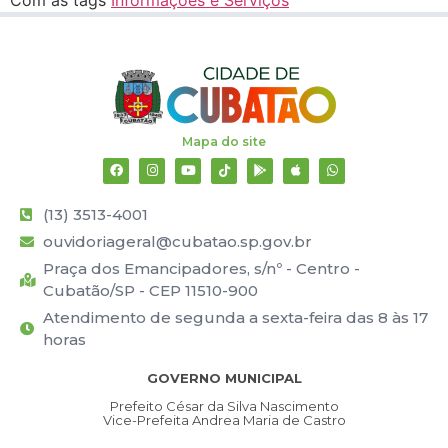
Mapa do site
(13) 3513-4001
ouvidoriageral@cubatao.sp.gov.br
Praça dos Emancipadores, s/nº - Centro -
Cubatão/SP - CEP 11510-900
Atendimento de segunda a sexta-feira das 8 às 17
horas
GOVERNO MUNICIPAL
Prefeito César da Silva Nascimento
Vice-Prefeita Andrea Maria de Castro