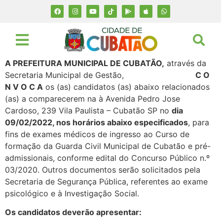
A PREFEITURA MUNICIPAL DE CUBATÃO,
através da
Secretaria Municipal de Gestão,
C O
N V O C A
os (as) candidatos (as) abaixo relacionados
(as) a comparecerem na à Avenida Pedro Jose
Cardoso, 239 Vila Paulista – Cubatão SP no
dia
09/02/2022, nos horários abaixo especificados
, para
fins de exames médicos de ingresso ao Curso de
formação da Guarda Civil Municipal de Cubatão e pré-
admissionais, conforme edital do Concurso Público n.º
03/2020. Outros documentos serão solicitados pela
Secretaria de Segurança Pública, referentes ao exame
psicológico e à Investigação Social.
Os candidatos deverão apresentar: