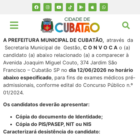
A PREFEITURA MUNICIPAL DE CUBATÃO,
através da
Secretaria Municipal de Gestão,
C O N V O C A
o (a)
candidato (a) abaixo relacionado (a) a comparecer à
Avenida Joaquim Miguel Couto, 374 Jardim São
Francisco – Cubatão SP no
dia 12/06/2026 no horário
abaixo especificado
, para fins de exames médicos pré-
admissionais, conforme edital do Concurso Público n.º
01/2024.
Os candidatos deverão apresentar:
Cópia do documento de Identidade;
Cópia do PIS/PASEP, NIT ou NIS
Caracterizará desistência do candidato: