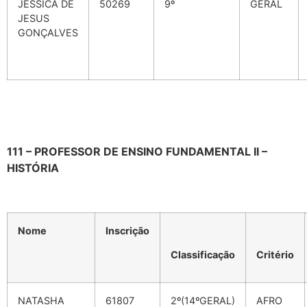
JESSICA DE
50269
9º
GERAL
JESUS
GONÇALVES
111 – PROFESSOR DE ENSINO FUNDAMENTAL II –
HISTÓRIA
Nome
Inscrição
Classificação
Critério
NATASHA
61807
2º(14ºGERAL)
AFRO