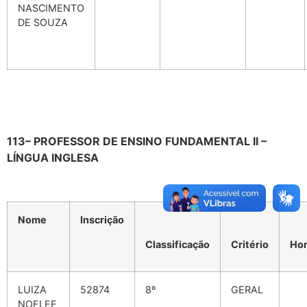
NASCIMENTO
DE SOUZA
113– PROFESSOR DE ENSINO FUNDAMENTAL II –
LÍNGUA INGLESA
Nome
Inscrição
Classificação
Critério
Hor
LUIZA
52874
8º
GERAL
NOELEE