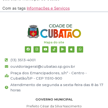
Com as tags
Informações e Serviços
Mapa do site
(13) 3513-4001
ouvidoriageral@cubatao.sp.gov.br
Praça dos Emancipadores, s/nº - Centro -
Cubatão/SP - CEP 11510-900
Atendimento de segunda a sexta-feira das 8 às 17
horas
GOVERNO MUNICIPAL
Prefeito César da Silva Nascimento