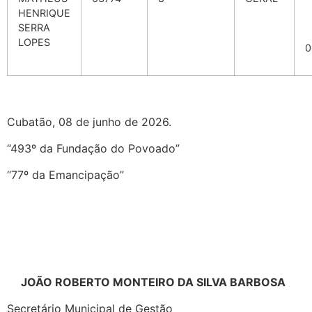
HENRIQUE
SERRA
LOPES
0
Cubatão, 08 de junho de 2026.
“493º da Fundação do Povoado”
“77º da Emancipação”
JOÃO ROBERTO MONTEIRO DA SILVA BARBOSA
Secretário Municipal de Gestão