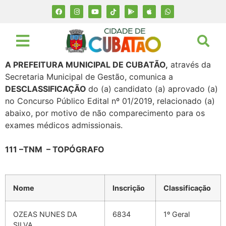
A PREFEITURA MUNICIPAL DE CUBATÃO,
através da
Secretaria Municipal de Gestão, comunica a
DESCLASSIFICAÇÃO
do (a) candidato (a) aprovado (a)
no Concurso Público Edital nº 01/2019, relacionado (a)
abaixo, por motivo de não comparecimento para os
exames médicos admissionais.
111
–
TNM – TOPÓGRAFO
Nome
Inscrição
Classificação
OZEAS NUNES DA
6834
1º Geral
SILVA