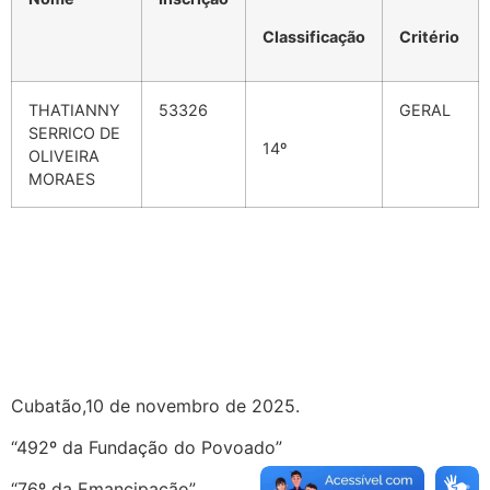
Classificação
Critério
THATIANNY
53326
GERAL
SERRICO DE
14º
OLIVEIRA
MORAES
Cubatão,10 de novembro de 2025.
“492º da Fundação do Povoado”
“76º da Emancipação”