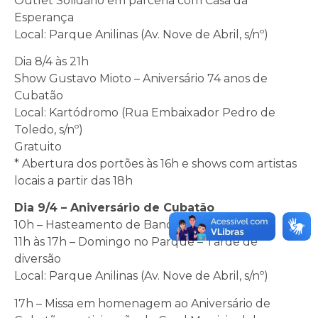
Outlet Solidário em parceria com Casa da
Esperança
Local: Parque Anilinas (Av. Nove de Abril, s/nº)
Dia 8/4 às 21h
Show Gustavo Mioto – Aniversário 74 anos de
Cubatão
Local: Kartódromo (Rua Embaixador Pedro de
Toledo, s/nº)
Gratuito
* Abertura dos portões às 16h e shows com artistas
locais a partir das 18h
Dia 9/4 – Aniversário de Cubatão
10h – Hasteamento de Bandeiras
11h às 17h – Domingo no Parque – Tarde de
diversão
Local: Parque Anilinas (Av. Nove de Abril, s/nº)
17h – Missa em homenagem ao Aniversário de