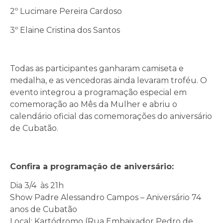
2º Lucimare Pereira Cardoso
3º Elaine Cristina dos Santos
Todas as participantes ganharam camiseta e
medalha, e as vencedoras ainda levaram troféu. O
evento integrou a programação especial em
comemoração ao Mês da Mulher e abriu o
calendário oficial das comemorações do aniversário
de Cubatão.
Confira a programação de aniversário:
Dia 3/4 às 21h
Show Padre Alessandro Campos – Aniversário 74
anos de Cubatão
Local: Kartódromo (Rua Embaixador Pedro de