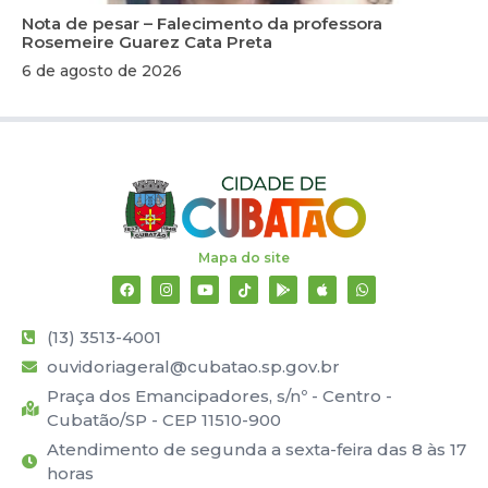
Nota de pesar – Falecimento da professora
Rosemeire Guarez Cata Preta
6 de agosto de 2026
Mapa do site
(13) 3513-4001
ouvidoriageral@cubatao.sp.gov.br
Praça dos Emancipadores, s/nº - Centro -
Cubatão/SP - CEP 11510-900
Atendimento de segunda a sexta-feira das 8 às 17
horas