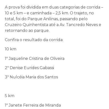
A prova foi dividida em duas categorias de corrida –
10 e 5 km – e caminhada – 2,5 km. O trajeto, no
total, foi do Parque Anilinas, passando pelo
Cruzeiro Quinhentista até a Av. Tancredo Neves e
retornando ao parque.
Confira o resultado da corrida:
10 km
1º Jaqueline Cristina de Oliveira
2º Denise Eurides Gabassi
3º Nulcéia Maria dos Santos
5 km
1º Janete Ferreira de Miranda