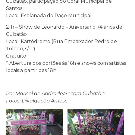
Cubatão, participação do Coral Municipal de
Santos
Local: Esplanada do Paço Municipal
21h – Show de Leonardo – Aniversário 74 anos de
Cubatão
Local: Kartódromo (Rua Embaixador Pedro de
Toledo, s/nº)
Gratuito
* Abertura dos portões às 16h e shows com artistas
locais a partir das 18h
Por Marisol de Andrade/Secom Cubatão
Fotos: Divulgação Amesc