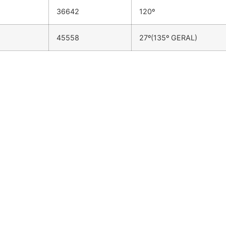
36642
120º
45558
27º(135º GERAL)