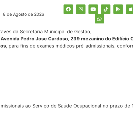
8 de Agosto de 2026
ravés da Secretaria Municipal de Gestão
a
Avenida Pedro Jose Cardoso, 239 mezanino do Edifício 
dos
, para fins de exames médicos pré-admissionais, confor
missionais ao Serviço de Saúde Ocupacional no prazo de 1