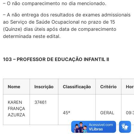
– O não comparecimento no dia mencionado.
– A não entrega dos resultados de exames admissionais
ao Serviço de Saúde Ocupacional no prazo de 15
(Quinze) dias úteis após data de comparecimento
determinada neste edital.
103 – PROFESSOR DE EDUCAÇÃO INFANTIL II
Nome
Inscrição
Classificação
Critério
Hor
KAREN
37461
FRANÇA
45º
GERAL
09:
AZURZA