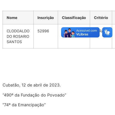
Nome
Inscrição
Classificação
Critério
CLODOALDO
52996
4º
GERAL
DO ROSARIO
SANTOS
Cubatão, 12 de abril de 2023.
“490º da Fundação do Povoado”
“74º da Emancipação”