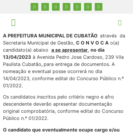
A PREFEITURA MUNICIPAL DE CUBATÃO
através da
Secretaria Municipal de Gestão,
C O N V O C A
o(a)
candidato(a) abaixo
a se apresentar
,
no dia
13/04/2023
à Avenida Pedro Jose Cardoso, 239 Vila
Paulista Cubatão
,
para entrega de documentos. A
nomeação e eventual posse ocorrerá no dia
14/04/2023, conforme edital do Concurso Público n.º
01/2022.
Os candidatos inscritos pelo critério negro e afro
descendente deverão apresentar documentação
original comprobatória, conforme edital do Concurso
Público n.º 01/2022.
O candidato que eventualmente ocupe cargo e/ou