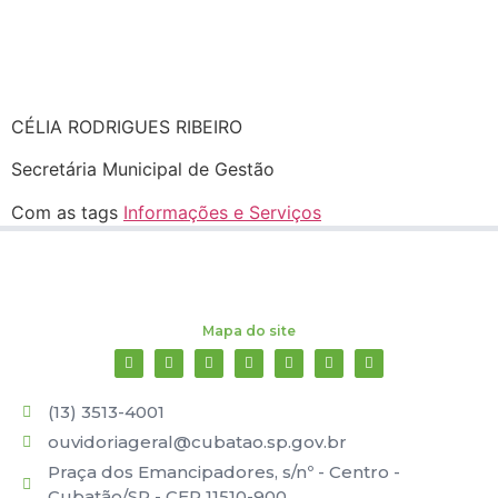
CÉLIA RODRIGUES RIBEIRO
Secretária Municipal de Gestão
Com as tags
Informações e Serviços
Mapa do site
(13) 3513-4001
ouvidoriageral@cubatao.sp.gov.br
Praça dos Emancipadores, s/nº - Centro -
Cubatão/SP - CEP 11510-900