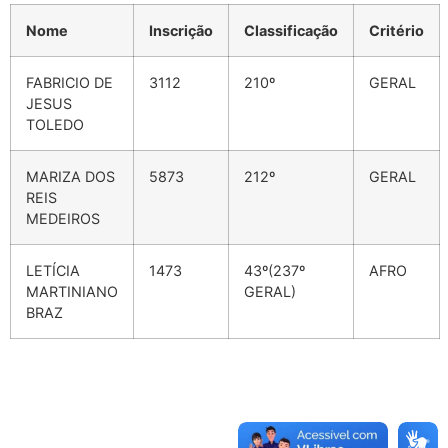
Nome
Inscrição
Classificação
Critério
FABRICIO DE
3112
210º
GERAL
JESUS
TOLEDO
MARIZA DOS
5873
212º
GERAL
REIS
MEDEIROS
LETÍCIA
1473
43º(237º
AFRO
MARTINIANO
GERAL)
BRAZ