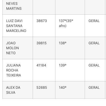
NEVES
MARTINS
LUIZ DAVI
38673
137º(35º
GERAL
SANTANA
afro)
MARCELINO
JOAO
39815
138º
GERAL
MOLON
NETO
JULIANA
41184
139º
GERAL
ROCHA
TEIXEIRA
ALEX DA
52685
140º
GERAL
SILVA