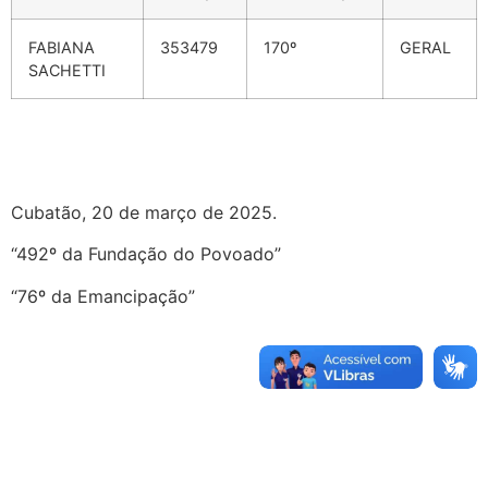
FABIANA
353479
170º
GERAL
SACHETTI
Cubatão, 20 de março de 2025.
“492º da Fundação do Povoado”
“76º da Emancipação”