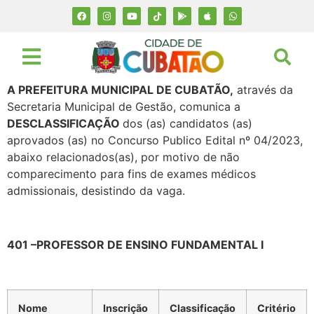
A PREFEITURA MUNICIPAL DE CUBATÃO,
através da
Secretaria Municipal de Gestão, comunica a
DESCLASSIFICAÇÃO
dos (as) candidatos (as)
aprovados (as) no Concurso Publico Edital nº 04/2023,
abaixo relacionados(as), por motivo de não
comparecimento para fins de exames médicos
admissionais, desistindo da vaga.
401 –PROFESSOR DE ENSINO FUNDAMENTAL I
Nome
Inscrição
Classificação
Critério