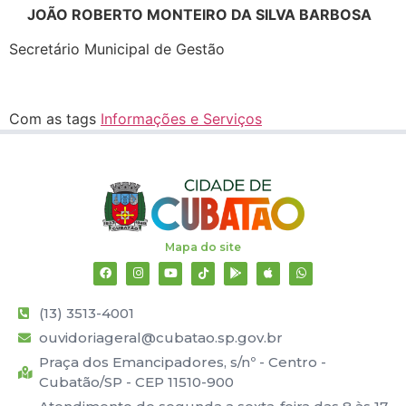
JOÃO ROBERTO MONTEIRO DA SILVA BARBOSA
Secretário Municipal de Gestão
Com as tags
Informações e Serviços
Mapa do site
(13) 3513-4001
ouvidoriageral@cubatao.sp.gov.br
Praça dos Emancipadores, s/nº - Centro -
Cubatão/SP - CEP 11510-900