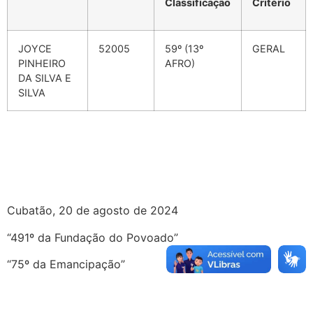
Classificação
Critério
JOYCE
52005
59º (13º
GERAL
PINHEIRO
AFRO)
DA SILVA E
SILVA
Cubatão, 20 de agosto de 2024
“491º da Fundação do Povoado”
“75º da Emancipação”