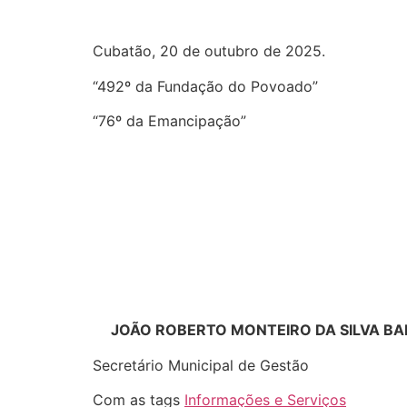
Cubatão, 20 de outubro de 2025.
“492º da Fundação do Povoado”
“76º da Emancipação”
JOÃO ROBERTO MONTEIRO DA SILVA B
Secretário Municipal de Gestão
Com as tags
Informações e Serviços