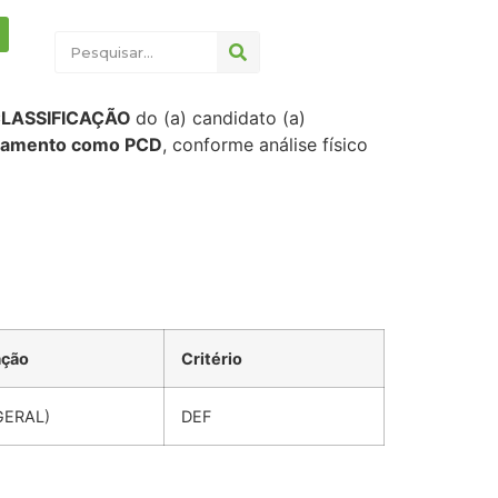
LASSIFICAÇÃO
do (a) candidato (a)
ramento como PCD
, conforme análise físico
ação
Critério
GERAL)
DEF