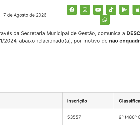
7 de Agosto de 2026
ravés da Secretaria Municipal de Gestão, comunica a
DESC
01/2024, abaixo relacionado(a), por motivo de
não enquad
Inscrição
Classific
53557
9º (480º 