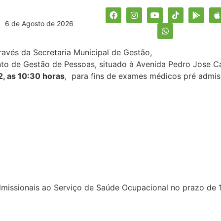
6 de Agosto de 2026
ravés da Secretaria Municipal de Gestão
to de Gestão de Pessoas, situado à Avenida Pedro Jose Ca
, as 10:30 horas
, para fins de exames médicos pré admis
missionais ao Serviço de Saúde Ocupacional no prazo de 1