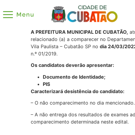
A PREFEITURA MUNICIPAL DE CUBATÃO,
at
relacionado (a) a comparecer no Departamen
Vila Paulista – Cubatão SP no
dia 24/03/2022
n.º 01/2019.
Os candidatos deverão apresentar:
Documento de Identidade;
PIS
Caracterizará desistência do candidato:
– O não comparecimento no dia mencionado.
– A não entrega dos resultados de exames ad
comparecimento determinada neste edital.