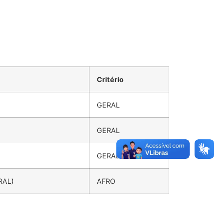
Critério
GERAL
GERAL
GERAL
RAL)
AFRO