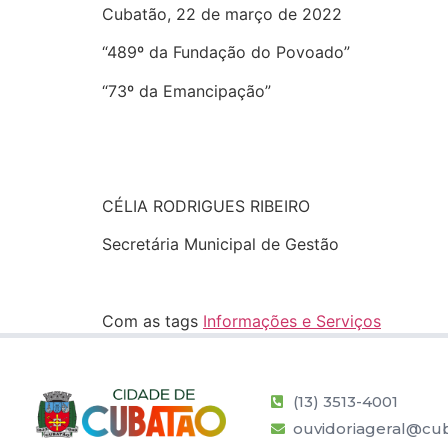
Cubatão, 22 de março de 2022
“489º da Fundação do Povoado”
“73º da Emancipação”
CÉLIA RODRIGUES RIBEIRO
Secretária Municipal de Gestão
Com as tags
Informações e Serviços
(13) 3513-4001
ouvidoriageral@cub