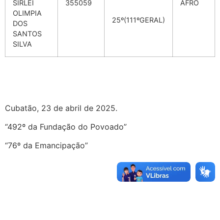
SIRLEI
355059
AFRO
OLIMPIA
25º(111ºGERAL)
DOS
SANTOS
SILVA
Cubatão, 23 de abril de 2025.
“492º da Fundação do Povoado”
“76º da Emancipação”