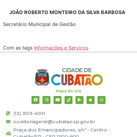
JOÃO ROBERTO MONTEIRO DA SILVA BARBOSA
Secretário Municipal de Gestão
Com as tags
Informações e Serviços
Mapa do site
(13) 3513-4001
ouvidoriageral@cubatao.sp.gov.br
Praça dos Emancipadores, s/nº - Centro -
Cubatão/SP - CEP 11510-900