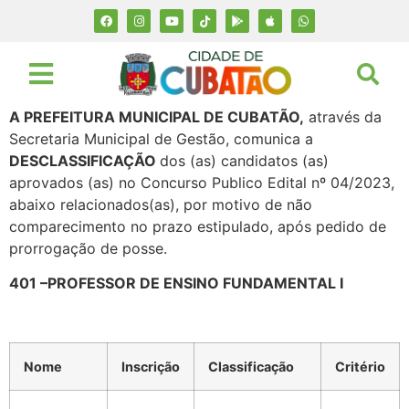
A PREFEITURA MUNICIPAL DE CUBATÃO,
através da
Secretaria Municipal de Gestão, comunica a
DESCLASSIFICAÇÃO
dos (as) candidatos (as)
aprovados (as) no Concurso Publico Edital nº 04/2023,
abaixo relacionados(as), por motivo de não
comparecimento no prazo estipulado, após pedido de
prorrogação de posse.
401 –PROFESSOR DE ENSINO FUNDAMENTAL I
Nome
Inscrição
Classificação
Critério