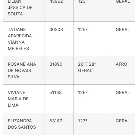
LILIAN
45962
123º
GERAL
JÉSSICA DE
SOUZA
TATIANE
40303
125º
GERAL
APARECIDA
VIANNA
MEIRELES
ROSANE ANA
31890
26º(128º
AFRO
DE NOVAIS
GERAL)
SILVA
VIVIANE
51148
126º
GERAL
MARIA DE
LIMA
ELIZANDRA
53187
127º
GERAL
DOS SANTOS