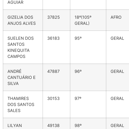
AGUIAR
GIZELIA DOS
37825
18º(105º
AFRO
ANJOS ALVES
GERAL)
SUELEN DOS
36183
95º
GERAL
SANTOS
KINEQUITA
CAMPOS
ANDRÉ
47887
96º
GERAL
CANTUÁRIO E
SILVA
THAMIRES
30153
97º
GERAL
DOS SANTOS
SALES
LILYAN
49138
98º
GERAL