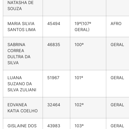
NATASHA DE
SOUZA
MARIA SILVIA
45494
19º(107º
AFRO
SANTOS LIMA
GERAL)
SABRINA
46835
100º
GERAL
CORREA
DULTRA DA
SILVA
LUANA
51967
101º
GERAL
SUZANO DA
SILVA ZULIANI
EDVANEA
32464
102º
GERAL
KATIA COELHO
GISLAINE DOS
43983
103º
GERAL