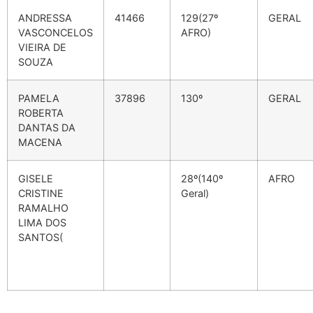
ANDRESSA
41466
129(27º
GERAL
VASCONCELOS
AFRO)
VIEIRA DE
SOUZA
PAMELA
37896
130º
GERAL
ROBERTA
DANTAS DA
MACENA
GISELE
28º(140º
AFRO
CRISTINE
Geral)
RAMALHO
LIMA DOS
SANTOS(