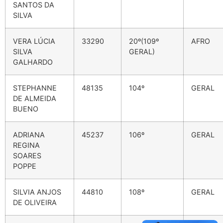
SANTOS DA
SILVA
VERA LÚCIA
33290
20º(109º
AFRO
SILVA
GERAL)
GALHARDO
STEPHANNE
48135
104º
GERAL
DE ALMEIDA
BUENO
ADRIANA
45237
106º
GERAL
REGINA
SOARES
POPPE
SILVIA ANJOS
44810
108º
GERAL
DE OLIVEIRA