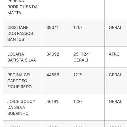
PEREIRA
RODRIGUES DA
MATTA
CRISTIANE
39341
120º
GERAL
DOS PASSOS
SANTOS
JOSANA
34092
25º(124º
AFRO
BATISTA SILVA
GERAL)
REGINA CELI
44556
121º
GERAL
CARDOSO
FIGUEIREDO
JOICE GODOY
46191
122º
GERAL
DA SILVA
SOBRINHO