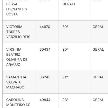
BESSA
GERAL)
FERNANDES
COSTA
VICTORIA
44970
89º
GERAL
TORRES
VERZILIO REIS
VIRGINIA
30434
90º
GERAL
BEATRIZ
OLIVEIRA DE
ARAÚJO
SAMANTHA
36242
91º
GERAL
SALVATE
MACHADO
CAROLINA
49844
93º
GERAL
MONTEIRO DE