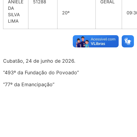
ANIELE
51288
GERAL
DA
20º
09:3
SILVA
LIMA
Cubatão, 24 de junho de 2026.
“493º da Fundação do Povoado”
“77º da Emancipação”