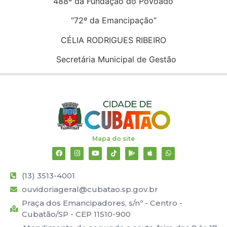
“488º da Fundação do Povoado”
“72º da Emancipação”
CÉLIA RODRIGUES RIBEIRO
Secretária Municipal de Gestão
Mapa do site
(13) 3513-4001
ouvidoriageral@cubatao.sp.gov.br
Praça dos Emancipadores, s/nº - Centro -
Cubatão/SP - CEP 11510-900