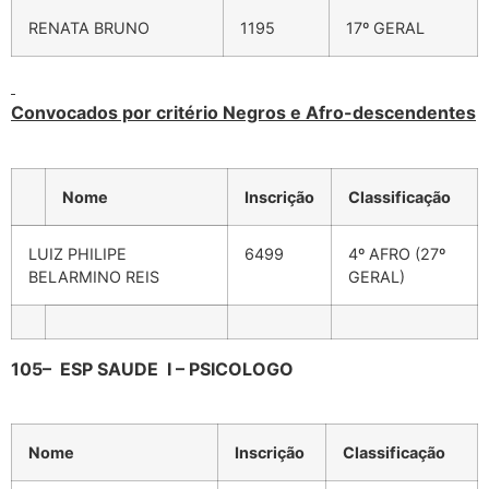
RENATA BRUNO
1195
17º GERAL
Convocados por critério Negros e Afro-descendentes
Nome
Inscrição
Classificação
LUIZ PHILIPE
6499
4º AFRO (27º
BELARMINO REIS
GERAL)
105
–
ESP SAUDE I – PSICOLOGO
Nome
Inscrição
Classificação