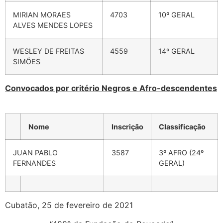
MIRIAN MORAES
4703
10º GERAL
ALVES MENDES LOPES
WESLEY DE FREITAS
4559
14º GERAL
SIMÕES
Convocados por critério Negros e Afro-descendentes
Nome
Inscrição
Classificação
JUAN PABLO
3587
3º AFRO (24º
FERNANDES
GERAL)
Cubatão, 25 de fevereiro de 2021