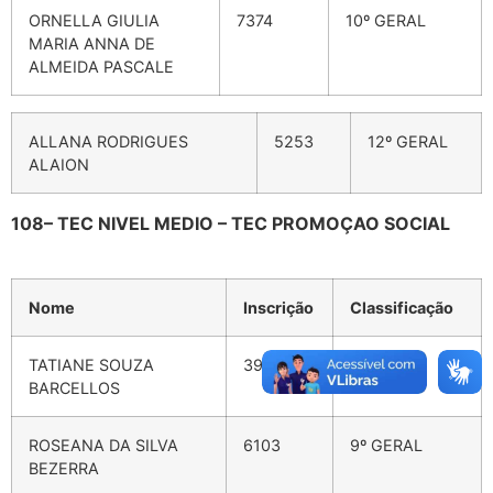
ORNELLA GIULIA
7374
10º GERAL
MARIA ANNA DE
ALMEIDA PASCALE
ALLANA RODRIGUES
5253
12º GERAL
ALAION
108
–
TEC NIVEL MEDIO – TEC PROMOÇAO SOCIAL
Nome
Inscrição
Classificação
TATIANE SOUZA
3941
8º GERAL
BARCELLOS
ROSEANA DA SILVA
6103
9º GERAL
BEZERRA