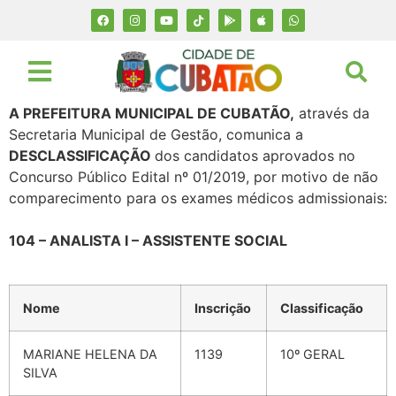
A PREFEITURA MUNICIPAL DE CUBATÃO,
através da
Secretaria Municipal de Gestão, comunica a
DESCLASSIFICAÇÃO
dos candidatos aprovados no
Concurso Público Edital nº 01/2019, por motivo de não
comparecimento para os exames médicos admissionais:
104
– A
NALISTA I – ASSISTENTE SOCIAL
Nome
Inscrição
Classificação
MARIANE HELENA DA
1139
10º GERAL
SILVA