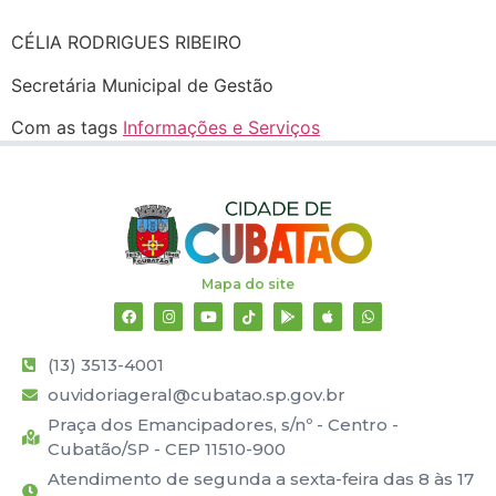
CÉLIA RODRIGUES RIBEIRO
Secretária Municipal de Gestão
Com as tags
Informações e Serviços
Mapa do site
(13) 3513-4001
ouvidoriageral@cubatao.sp.gov.br
Praça dos Emancipadores, s/nº - Centro -
Cubatão/SP - CEP 11510-900
Atendimento de segunda a sexta-feira das 8 às 17