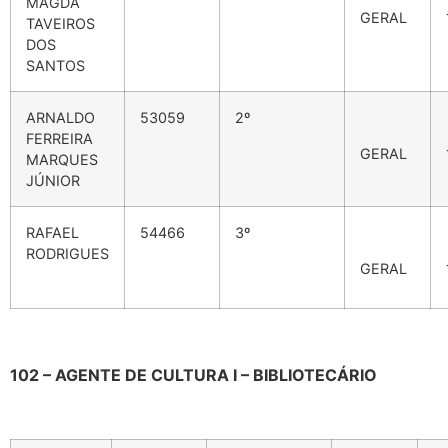
MAGDA
GERAL
TAVEIROS
DOS
SANTOS
ARNALDO
53059
2º
FERREIRA
GERAL
MARQUES
JÚNIOR
RAFAEL
54466
3º
RODRIGUES
GERAL
102 – AGENTE DE CULTURA I – BIBLIOTECÁRIO