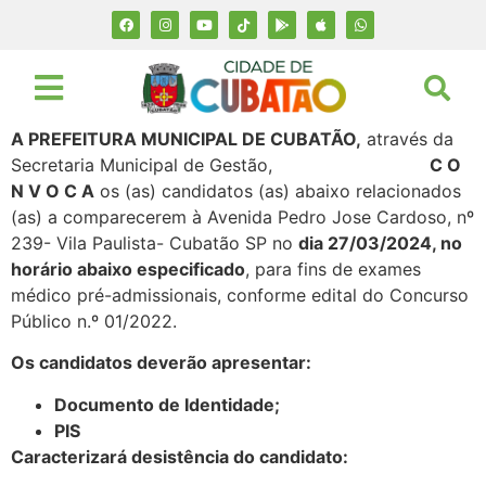
A PREFEITURA MUNICIPAL DE CUBATÃO,
através da
Secretaria Municipal de Gestão,
C O
N V O C A
os (as) candidatos (as) abaixo relacionados
(as) a comparecerem à Avenida Pedro Jose Cardoso, nº
239- Vila Paulista- Cubatão SP no
dia 27/03/2024, no
horário abaixo especificado
, para fins de exames
médico pré-admissionais, conforme edital do Concurso
Público n.º 01/2022.
Os candidatos deverão apresentar:
Documento de Identidade;
PIS
Caracterizará desistência do candidato: