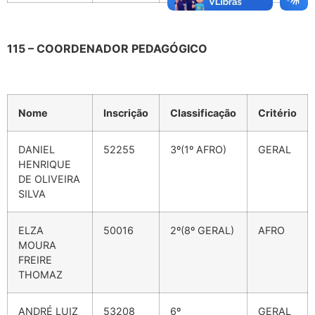
115 – COORDENADOR PEDAGÓGICO
Nome
Inscrição
Classificação
Critério
DANIEL
52255
3º(1º AFRO)
GERAL
HENRIQUE
DE OLIVEIRA
SILVA
ELZA
50016
2º(8º GERAL)
AFRO
MOURA
FREIRE
THOMAZ
ANDRÉ LUIZ
53208
6º
GERAL