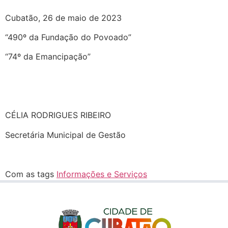
Cubatão, 26 de maio de 2023
“490º da Fundação do Povoado”
“74º da Emancipação”
CÉLIA RODRIGUES RIBEIRO
Secretária Municipal de Gestão
Com as tags
Informações e Serviços