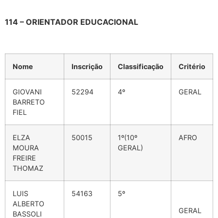
114 – ORIENTADOR EDUCACIONAL
Nome
Inscrição
Classificação
Critério
GIOVANI
52294
4º
GERAL
BARRETO
FIEL
ELZA
50015
1º(10º
AFRO
MOURA
GERAL)
FREIRE
THOMAZ
LUIS
54163
5º
ALBERTO
GERAL
BASSOLI