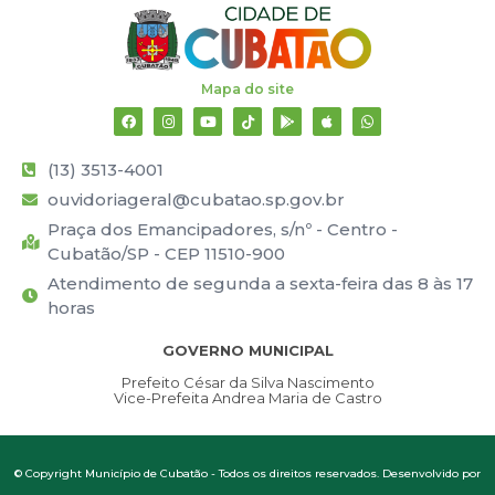
Mapa do site
(13) 3513-4001
ouvidoriageral@cubatao.sp.gov.br
Praça dos Emancipadores, s/nº - Centro -
Cubatão/SP - CEP 11510-900
Atendimento de segunda a sexta-feira das 8 às 17
horas
GOVERNO MUNICIPAL
Prefeito César da Silva Nascimento
Vice-Prefeita Andrea Maria de Castro
© Copyright Município de Cubatão - Todos os direitos reservados. Desenvolvido por