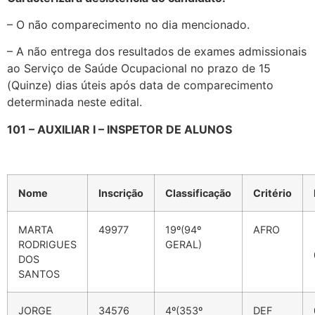
– O não comparecimento no dia mencionado.
– A não entrega dos resultados de exames admissionais
ao Serviço de Saúde Ocupacional no prazo de 15
(Quinze) dias úteis após data de comparecimento
determinada neste edital.
101 – AUXILIAR I – INSPETOR DE ALUNOS
Nome
Inscrição
Classificação
Critério
MARTA
49977
19º(94º
AFRO
RODRIGUES
GERAL)
DOS
SANTOS
JORGE
34576
4º(353º
DEF