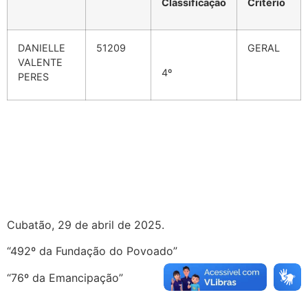
Classificação
Critério
DANIELLE
51209
GERAL
VALENTE
4º
PERES
Cubatão, 29 de abril de 2025.
“492º da Fundação do Povoado”
“76º da Emancipação”