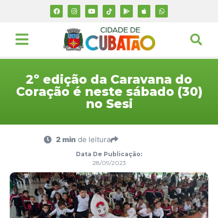
2º edição da Caravana do
Coração é neste sábado (30)
no Sesi
2 min
de leitura
Data De Publicação:
28/09/2023