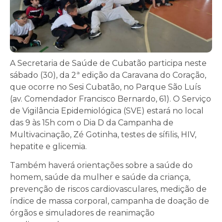
A Secretaria de Saúde de Cubatão participa neste
sábado (30), da 2ª edição da Caravana do Coração,
que ocorre no Sesi Cubatão, no Parque São Luís
(av. Comendador Francisco Bernardo, 61). O Serviço
de Vigilância Epidemiológica (SVE) estará no local
das 9 às 15h com o Dia D da Campanha de
Multivacinação, Zé Gotinha, testes de sífilis, HIV,
hepatite e glicemia.
Também haverá orientações sobre a saúde do
homem, saúde da mulher e saúde da criança,
prevenção de riscos cardiovasculares, medição de
índice de massa corporal, campanha de doação de
órgãos e simuladores de reanimação