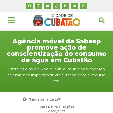
Agência móvel da Sabesp
promove ação de
conscientização do consumo
de água em Cubatão
Entre os dias 2 e 6 de outubro, munícipes poderão
relembrar a importância do cuidado com o recurso
vital
1 min
de leitura
Data De Publicação:
02/10/2023