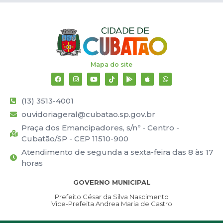
Mapa do site
(13) 3513-4001
ouvidoriageral@cubatao.sp.gov.br
Praça dos Emancipadores, s/nº - Centro -
Cubatão/SP - CEP 11510-900
Atendimento de segunda a sexta-feira das 8 às 17
horas
GOVERNO MUNICIPAL
Prefeito César da Silva Nascimento
Vice-Prefeita Andrea Maria de Castro