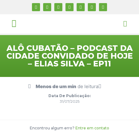
ALÔ CUBATÃO – PODCAST DA
CIDADE CONVIDADO DE HOJE
– ELIAS SILVA – EP11
Menos de um min
de leitura
Data De Publicação:
31/07/2025
Encontrou algum erro?
Entre em contato